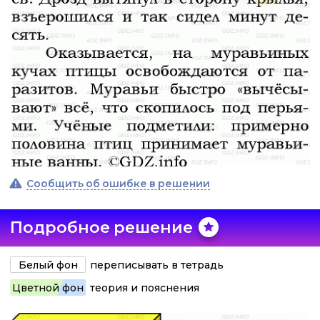
Сообщить об ошибке в решении
Подробное решение
Белый фон
переписывать в тетрадь
Цветной фон
теория и пояснения