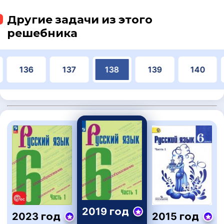
Другие задачи из этого
решебника
136
137
138
139
140
2019 год
2023 год
2015 год