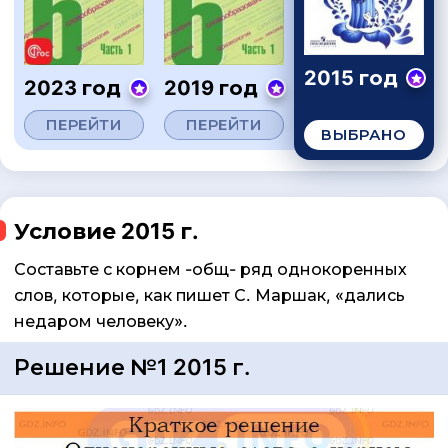
2015 год
2023 год
2019 год
ПЕРЕЙТИ
ПЕРЕЙТИ
ВЫБРАНО
Условие 2015 г.
Составьте с корнем -общ- ряд однокоренных
слов, которые, как пишет С. Маршак, «дались
недаром человеку».
Решение №1 2015 г.