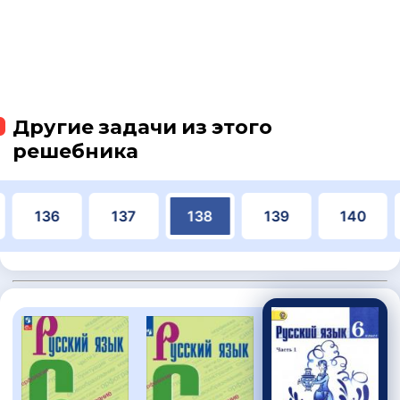
Другие задачи из этого
решебника
136
137
138
139
140