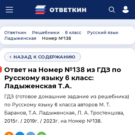
Ответкин
Решебники
6 класс
Русский язык
∙
∙
∙
∙
Ладыженская
Номер №138
∙
НАЗАД К СОДЕРЖАНИЮ
Ответ на Номер №138 из ГДЗ по
Русскому языку 6 класс:
Ладыженская Т.А.
ГДЗ (готовое домашние задание из решебника)
по Русскому языку 6 класса авторов М. Т.
Баранов, Т.А. Ладыженская, Л. А. Тростенцова,
2015г. / 2019г. / 2023г. на Номер №138.