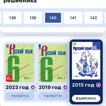
решебника
138
139
140
141
142
2015 год
2023 год
2019 год
ПЕРЕЙТИ
ПЕРЕЙТИ
ВЫБРАНО