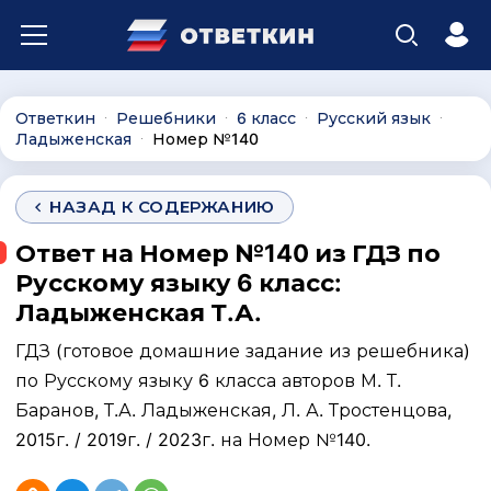
Ответкин
Решебники
6 класс
Русский язык
∙
∙
∙
∙
Ладыженская
Номер №140
∙
НАЗАД К СОДЕРЖАНИЮ
Ответ на Номер №140 из ГДЗ по
Русскому языку 6 класс:
Ладыженская Т.А.
ГДЗ (готовое домашние задание из решебника)
по Русскому языку 6 класса авторов М. Т.
Баранов, Т.А. Ладыженская, Л. А. Тростенцова,
2015г. / 2019г. / 2023г. на Номер №140.