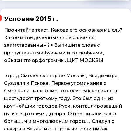
Условие 2015 г.
Прочитайте текст. Какова его основная мысль?
Какое из выделенных слов является
заимствованным? • Выпишите слова с
пропущенными буквами и со скобками,
объясните орфограммы.ЩИТ МОСКВЫ
Город Смоленск старше Москвы, Владимира,
Суздаля и Пскова. Первое упоминание о
Смоленск.. в летопис.. относится к восемьсот
шестьдесят третьему году. Это был один из
крупнейших городов Руси, контр..лировавший
путь в в..рховьях Днепра. О нём писали как о
больш..м и многолюдн..м город.. . Следуя с
севера в Византию, т..рговые гости никак