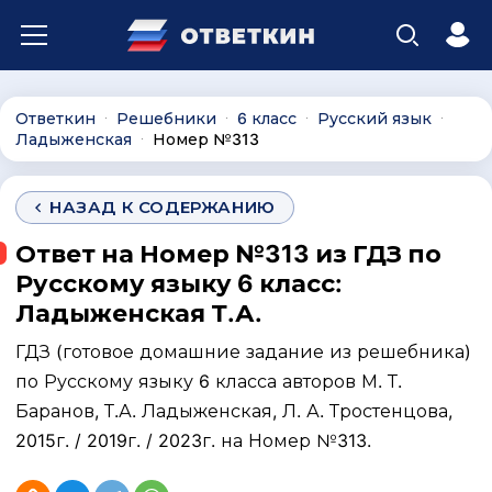
Ответкин
Решебники
6 класс
Русский язык
∙
∙
∙
∙
Ладыженская
Номер №313
∙
НАЗАД К СОДЕРЖАНИЮ
Ответ на Номер №313 из ГДЗ по
Русскому языку 6 класс:
Ладыженская Т.А.
ГДЗ (готовое домашние задание из решебника)
по Русскому языку 6 класса авторов М. Т.
Баранов, Т.А. Ладыженская, Л. А. Тростенцова,
2015г. / 2019г. / 2023г. на Номер №313.