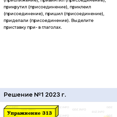
(приближение), привинтил (присоединение),
прикрутил (присоединение), приклеил
(присоединение), пришил (присоединение),
приделали (присоединение). Выделите
приставку при- в глаголах.
Решение №1 2023 г.