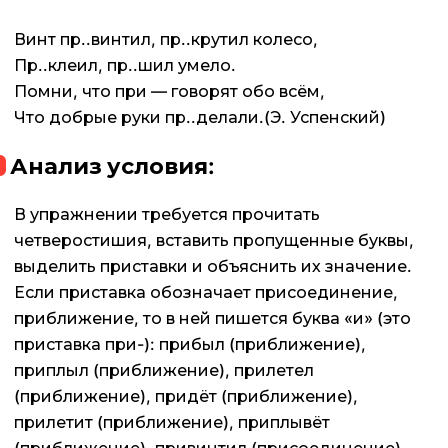
Винт пр..винтил, пр..крутил колесо,
Пр..клеил, пр..шил умело.
Помни, что при — говорят обо всём,
Что добрые руки пр..делали.(Э. Успенский)
Анализ условия:
В упражнении требуется прочитать
четверостишия, вставить пропущенные буквы,
выделить приставки и объяснить их значение.
Если приставка обозначает присоединение,
приближение, то в ней пишется буква «и» (это
приставка при-): прибыл (приближение),
приплыл (приближение), прилетел
(приближение), придёт (приближение),
прилетит (приближение), приплывёт