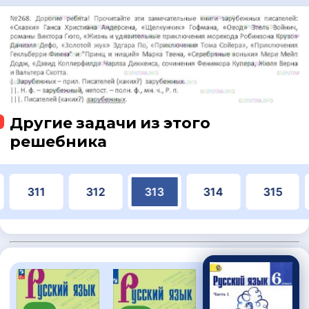
Другие задачи из этого
решебника
311
312
313
314
315