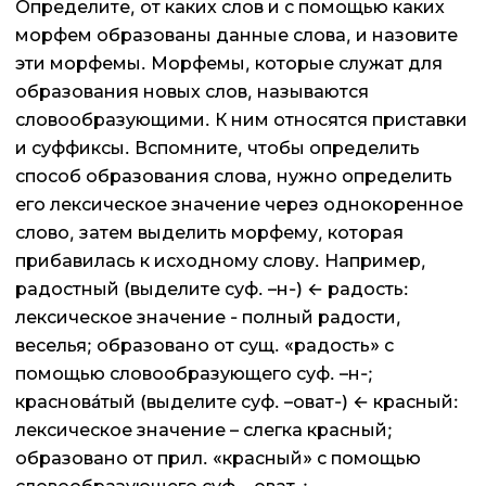
Определите, от каких слов и с помощью каких
морфем образованы данные слова, и назовите
эти морфемы. Морфемы, которые служат для
образования новых слов, называются
словообразующими. К ним относятся приставки
и суффиксы. Вспомните, чтобы определить
способ образования слова, нужно определить
его лексическое значение через однокоренное
слово, затем выделить морфему, которая
прибавилась к исходному слову. Например,
радостный (выделите суф. –н-) ← радость:
лексическое значение - полный радости,
веселья; образовано от сущ. «радость» с
помощью словообразующего суф. –н-;
красновáтый (выделите суф. –оват-) ← красный:
лексическое значение – слегка красный;
образовано от прил. «красный» с помощью