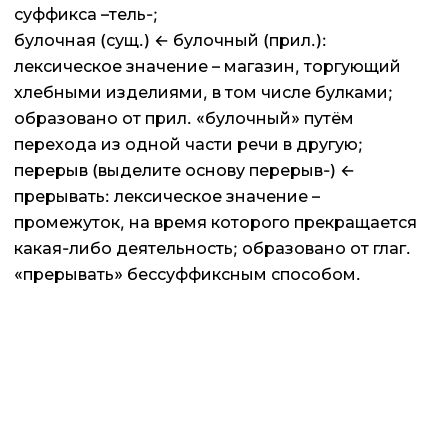
суффикса –тель-;
булочная (сущ.) ← булочный (прил.):
лексическое значение – магазин, торгующий
хлебными изделиями, в том числе булками;
образовано от прил. «булочный» путём
перехода из одной части речи в другую;
перерыв (выделите основу перерыв-) ←
прерывать: лексическое значение –
промежуток, на время которого прекращается
какая-либо деятельность; образовано от глаг.
«прерывать» бессуффиксным способом.