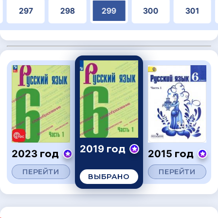
297
298
299
300
301
2019 год
2023 год
2015 год
ПЕРЕЙТИ
ПЕРЕЙТИ
ВЫБРАНО