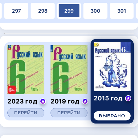
297
298
299
300
301
2015 год
2023 год
2019 год
ПЕРЕЙТИ
ПЕРЕЙТИ
ВЫБРАНО