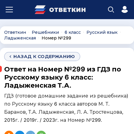
Ответкин
Решебники
6 класс
Русский язык
∙
∙
∙
∙
Ладыженская
Номер №299
∙
НАЗАД К СОДЕРЖАНИЮ
Ответ на Номер №299 из ГДЗ по
Русскому языку 6 класс:
Ладыженская Т.А.
ГДЗ (готовое домашние задание из решебника)
по Русскому языку 6 класса авторов М. Т.
Баранов, Т.А. Ладыженская, Л. А. Тростенцова,
2015г. / 2019г. / 2023г. на Номер №299.