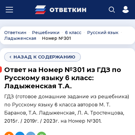
Ответкин
Решебники
6 класс
Русский язык
∙
∙
∙
∙
Ладыженская
Номер №301
∙
НАЗАД К СОДЕРЖАНИЮ
Ответ на Номер №301 из ГДЗ по
Русскому языку 6 класс:
Ладыженская Т.А.
ГДЗ (готовое домашние задание из решебника)
по Русскому языку 6 класса авторов М. Т.
Баранов, Т.А. Ладыженская, Л. А. Тростенцова,
2015г. / 2019г. / 2023г. на Номер №301.