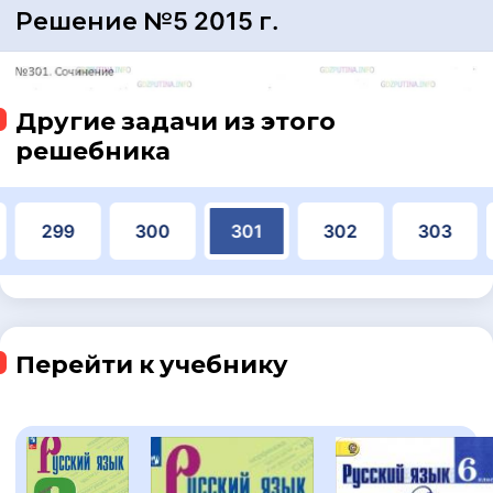
Решение №5 2015 г.
Другие задачи из этого
решебника
299
300
301
302
303
Перейти к учебнику