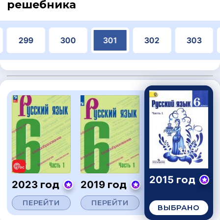
решебника
299
300
301
302
303
2015 год
2023 год
2019 год
ПЕРЕЙТИ
ПЕРЕЙТИ
ВЫБРАНО