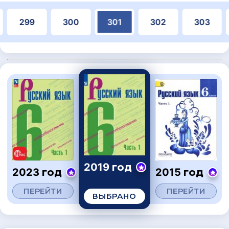
299
300
301
302
303
2019 год
2023 год
2015 год
ПЕРЕЙТИ
ПЕРЕЙТИ
ВЫБРАНО