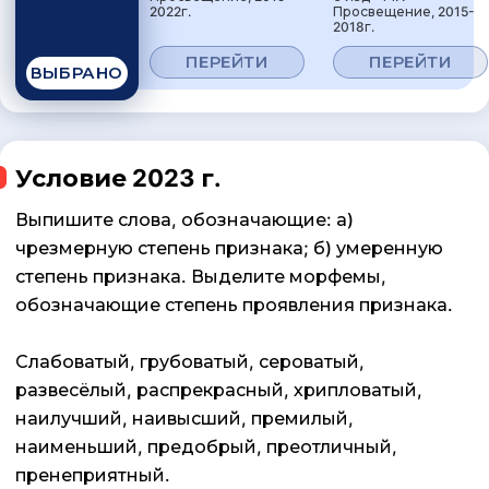
2022г.
Просвещение, 2015-
2018г.
ПЕРЕЙТИ
ПЕРЕЙТИ
ВЫБРАНО
Условие 2023 г.
Выпишите слова, обозначающие: а)
чрезмерную степень признака; б) умеренную
степень признака. Выделите морфемы,
обозначающие степень проявления признака.
Слабоватый, грубоватый, сероватый,
развесёлый, распрекрасный, хрипловатый,
наилучший, наивысший, премилый,
наименьший, предобрый, преотличный,
пренеприятный.