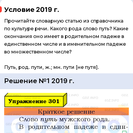
Условие 2019 г.
Прочитайте словарную статью из справочника
по культуре речи. Какого рода слово путь? Какие
окончания оно имеет в родительном падеже в
единственном числе и в именительном падеже
во множественном числе?
Путь, род. пути, ж.; мн. пути [не путя].
Решение №1 2019 г.