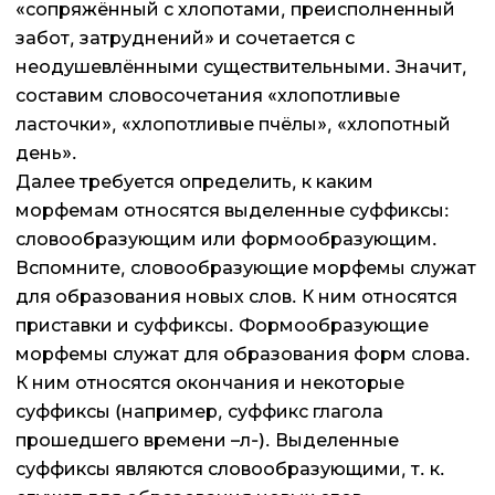
«сопряжённый с хлопотами, преисполненный
забот, затруднений» и сочетается с
неодушевлёнными существительными. Значит,
составим словосочетания «хлопотливые
ласточки», «хлопотливые пчёлы», «хлопотный
день».
Далее требуется определить, к каким
морфемам относятся выделенные суффиксы:
словообразующим или формообразующим.
Вспомните, словообразующие морфемы служат
для образования новых слов. К ним относятся
приставки и суффиксы. Формообразующие
морфемы служат для образования форм слова.
К ним относятся окончания и некоторые
суффиксы (например, суффикс глагола
прошедшего времени –л-). Выделенные
суффиксы являются словообразующими, т. к.