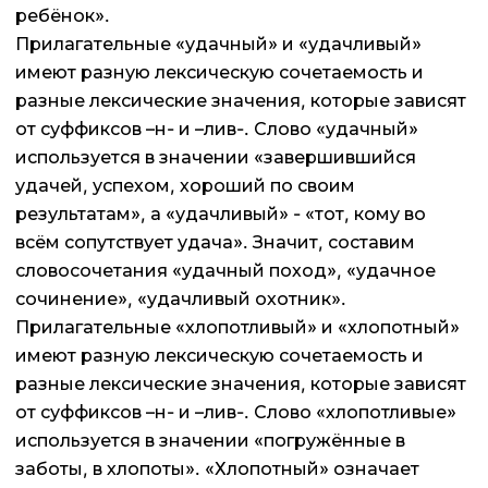
ребёнок».
Прилагательные «удачный» и «удачливый»
имеют разную лексическую сочетаемость и
разные лексические значения, которые зависят
от суффиксов –н- и –лив-. Слово «удачный»
используется в значении «завершившийся
удачей, успехом, хороший по своим
результатам», а «удачливый» - «тот, кому во
всём сопутствует удача». Значит, составим
словосочетания «удачный поход», «удачное
сочинение», «удачливый охотник».
Прилагательные «хлопотливый» и «хлопотный»
имеют разную лексическую сочетаемость и
разные лексические значения, которые зависят
от суффиксов –н- и –лив-. Слово «хлопотливые»
используется в значении «погружённые в
заботы, в хлопоты». «Хлопотный» означает