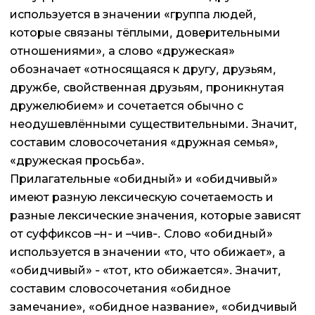
используется в значении «группа людей,
которые связаны тёплыми, доверительными
отношениями», а слово «дружеская»
обозначает «относящаяся к другу, друзьям,
дружбе, свойственная друзьям, проникнутая
дружелюбием» и сочетается обычно с
неодушевлёнными существительными. Значит,
составим словосочетания «дружная семья»,
«дружеская просьба».
Прилагательные «обидный» и «обидчивый»
имеют разную лексическую сочетаемость и
разные лексические значения, которые зависят
от суффиксов –н- и –чив-. Слово «обидный»
используется в значении «то, что обижает», а
«обидчивый» - «тот, кто обижается». Значит,
составим словосочетания «обидное
замечание», «обидное название», «обидчивый