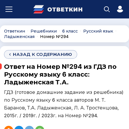
Ответкин
Решебники
6 класс
Русский язык
∙
∙
∙
∙
Ладыженская
Номер №294
∙
НАЗАД К СОДЕРЖАНИЮ
Ответ на Номер №294 из ГДЗ по
Русскому языку 6 класс:
Ладыженская Т.А.
ГДЗ (готовое домашние задание из решебника)
по Русскому языку 6 класса авторов М. Т.
Баранов, Т.А. Ладыженская, Л. А. Тростенцова,
2015г. / 2019г. / 2023г. на Номер №294.