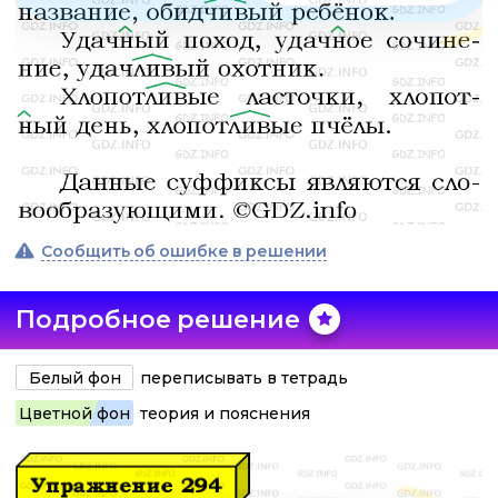
Сообщить об ошибке в решении
Подробное решение
Белый фон
переписывать в тетрадь
Цветной фон
теория и пояснения