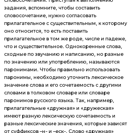
словосочетания. Приступая к выполнению
задания, вспомните, чтобы составить
словосочетание, нужно согласовать
прилагательное с существительным, к которому
оно относится, то есть поставить
прилагательное в том же роде, числе и падеже,
что и существительное. Однокоренные слова,
сходные по звучанию и написанию, но разные
по значению или употреблению, называются
паронимами. Чтобы правильно использовать
паронимы, необходимо уточнить лексическое
значение слова и его сочетаемость с другими
словами в толковом словаре или словаре
паронимов русского языка. Так, например,
прилагательные «дружная» и «дружеская»
имеют разную лексическую сочетаемость и
разные лексические значения, которые зависят
от суффиксов –н- и –еск-. Слово «дружная»