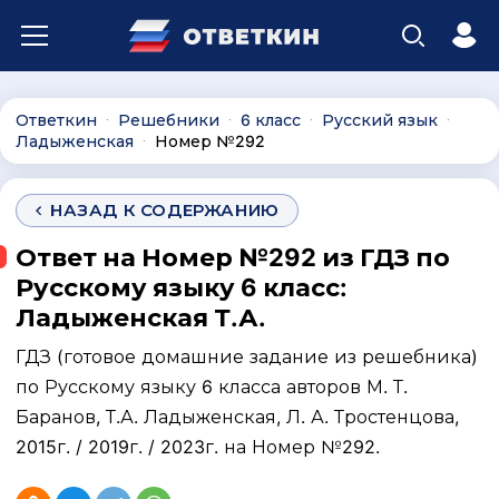
Ответкин
Решебники
6 класс
Русский язык
∙
∙
∙
∙
Ладыженская
Номер №292
∙
НАЗАД К СОДЕРЖАНИЮ
Ответ на Номер №292 из ГДЗ по
Русскому языку 6 класс:
Ладыженская Т.А.
ГДЗ (готовое домашние задание из решебника)
по Русскому языку 6 класса авторов М. Т.
Баранов, Т.А. Ладыженская, Л. А. Тростенцова,
2015г. / 2019г. / 2023г. на Номер №292.