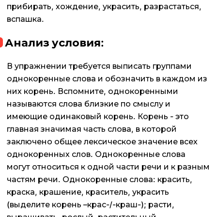
прибирать, хождение, украсить, разрастаться,
вспашка.
Анализ условия:
В упражнении требуется выписать группами
однокоренные слова и обозначить в каждом из
них корень. Вспомните, однокоренными
называются слова близкие по смыслу и
имеющие одинаковый корень. Корень - это
главная значимая часть слова, в которой
заключено общее лексическое значение всех
однокоренных слов. Однокоренные слова
могут относиться к одной части речи и к разным
частям речи. Однокоренные слова: красить,
краска, крашение, краситель, украсить
(выделите корень –крас-/-краш-); расти,