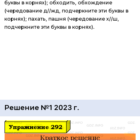
буквы в корнях); обходить, обхождение
(чередование д//жд, подчеркните эти буквы в
корнях); пахать, пашня (чередование х//ш,
подчеркните эти буквы в корнях).
Решение №1 2023 г.