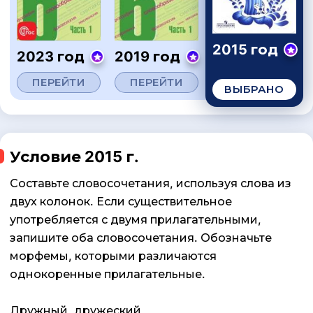
2015 год
2023 год
2019 год
ПЕРЕЙТИ
ПЕРЕЙТИ
ВЫБРАНО
Условие 2015 г.
Составьте словосочетания, используя слова из
двух колонок. Если существительное
употребляется с двумя прилагательными,
запишите оба словосочетания. Обозначьте
морфемы, которыми различаются
однокоренные прилагательные.
Дружный, дружеский