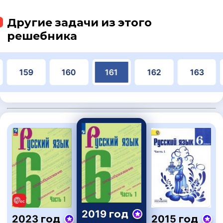
Другие задачи из этого
решебника
159
160
161
162
163
2019 год
2023 год
2015 год