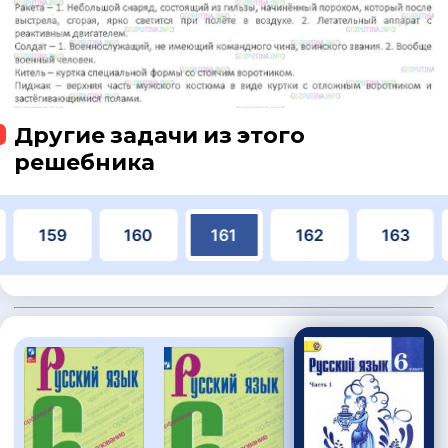
Другие задачи из этого
решебника
159
160
161
162
163