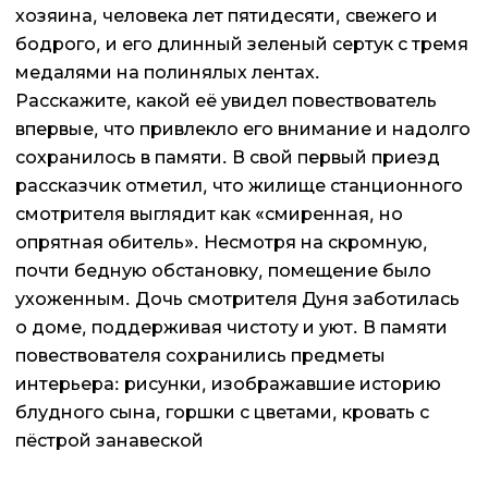
хозяина, человека лет пятидесяти, свежего и
бодрого, и его длинный зеленый сертук с тремя
медалями на полинялых лентах.
Расскажите, какой её увидел повествователь
впервые, что привлекло его внимание и надолго
сохранилось в памяти. В свой первый приезд
рассказчик отметил, что жилище станционного
смотрителя выглядит как «смиренная, но
опрятная обитель». Несмотря на скромную,
почти бедную обстановку, помещение было
ухоженным. Дочь смотрителя Дуня заботилась
о доме, поддерживая чистоту и уют. В памяти
повествователя сохранились предметы
интерьера: рисунки, изображавшие историю
блудного сына, горшки с цветами, кровать с
пёстрой занавеской