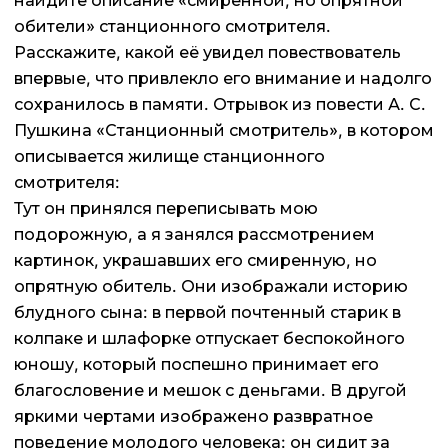
найдите описание «смиренной, но опрятной
обители» станционного смотрителя.
Расскажите, какой её увидел повествователь
впервые, что привлекло его внимание и надолго
сохранилось в памяти. Отрывок из повести А. С.
Пушкина «Станционный смотритель», в котором
описывается жилище станционного
смотрителя:
Тут он принялся переписывать мою
подорожную, а я занялся рассмотрением
картинок, украшавших его смиренную, но
опрятную обитель. Они изображали историю
блудного сына: в первой почтенный старик в
колпаке и шлафорке отпускает беспокойного
юношу, который поспешно принимает его
благословение и мешок с деньгами. В другой
яркими чертами изображено развратное
поведение молодого человека: он сидит за