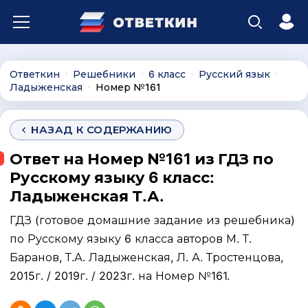
Ответкин
Решебники
6 класс
Русский язык
∙
∙
∙
∙
Ладыженская
Номер №161
∙
НАЗАД К СОДЕРЖАНИЮ
Ответ на Номер №161 из ГДЗ по
Русскому языку 6 класс:
Ладыженская Т.А.
ГДЗ (готовое домашние задание из решебника)
по Русскому языку 6 класса авторов М. Т.
Баранов, Т.А. Ладыженская, Л. А. Тростенцова,
2015г. / 2019г. / 2023г. на Номер №161.