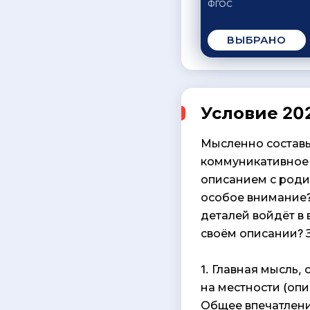
ФГОС
ВЫБРАНО
Условие 202
Мысленно составьт
коммуникативное 
описанием с роди
особое внимание?
деталей войдёт в
своём описании? 
1. Главная мысль,
на местности (опи
Общее впечатлени