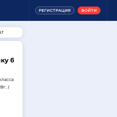
РЕГИСТРАЦИЯ
ВОЙТИ
57
ку 6
класса
9г. /