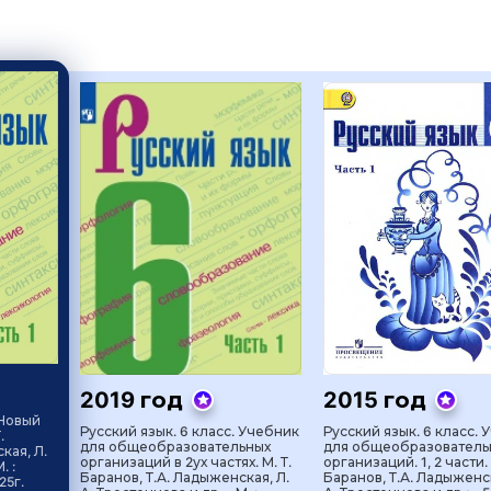
2019 год
2015 год
 Новый
Русский язык. 6 класс. Учебник
Русский язык. 6 класс. 
.
для общеобразовательных
для общеобразователь
кая, Л.
организаций в 2ух частях. М. Т.
организаций. 1, 2 части. 
. :
Баранов, Т.А. Ладыженская, Л.
Баранов, Т.А. Ладыженск
25г.