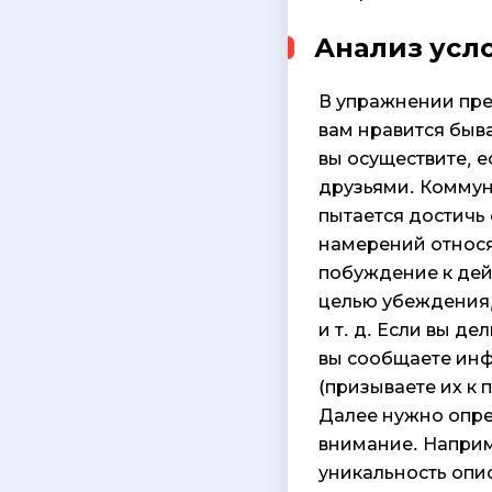
Анализ усл
В упражнении пре
вам нравится быв
вы осуществите, 
друзьями. Коммун
пытается достичь
намерений относя
побуждение к дей
целью убеждения,
и т. д. Если вы д
вы сообщаете инф
(призываете их к 
Далее нужно опре
внимание. Наприм
уникальность опи