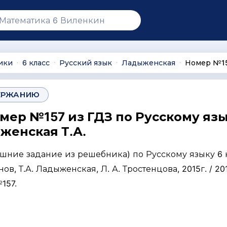
ики
6 класс
Русский язык
Ладыженская
Номер №1
∙
∙
∙
∙
ЕРЖАНИЮ
омер №157 из ГДЗ по Русскому язы
женская Т.А.
ашние задание из решебника) по Русскому языку 6 
нов, Т.А. Ладыженская, Л. А. Тростенцова, 2015г. / 201
157.