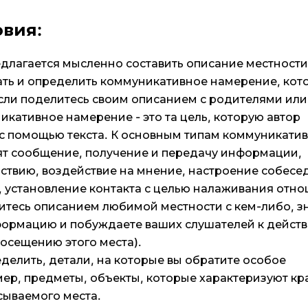
овия:
длагается мысленно составить описание местности,
ать и определить коммуникативное намерение, кот
если поделитесь своим описанием с родителями или
икативное намерение - это та цель, которую автор
 с помощью текста. К основным типам коммуникати
т сообщение, получение и передачу информации,
ствию, воздействие на мнение, настроение собесе
 установление контакта с целью налаживания отн
елитесь описанием любимой местности с кем-либо, з
ормацию и побуждаете ваших слушателей к дейст
посещению этого места).
делить, детали, на которые вы обратите особое
ер, предметы, объекты, которые характеризуют кр
сываемого места.