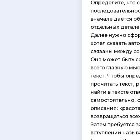
Определите, что 
последовательност
вначале даётся об
отдельных деталей
Далее нужно сфор
хотел сказать авто
связаны между со
Она может быть с
всего главную мы
текст. Чтобы опре
прочитать текст, 
найти в тексте от
самостоятельно, 
описания: красота
возвращаться всех
Затем требуется 
вступлении назыв