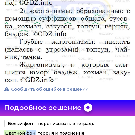
Сообщить об ошибке в решении
Подробное решение
Белый фон
переписывать в тетрадь
Цветной фон
теория и пояснения