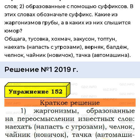
слов; 2) образованные с помощью суффиксов. В
этих словах обозначьте суффикс. Какие из
жаргонизмов грубы, а в каких из них слышится
юмор?
Общага, тусовка, хохмач, закусон, топтун,
наехать (напасть с угрозами), верняк, балдёж,
челнок, чайник (новичок), тачка (автомашина).
Решение №1 2019 г.