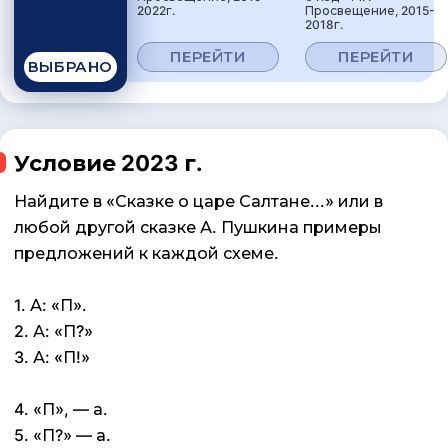
2022г.
Просвещение, 2015-
2018г.
ПЕРЕЙТИ
ПЕРЕЙТИ
ВЫБРАНО
Условие 2023 г.
Найдите в «Сказке о царе Салтане...» или в
любой другой сказке А. Пушкина примеры
предложений к каждой схеме.
1. А: «П».
2. А: «П?»
3. А: «П!»
4. «П», — а.
5. «П?» — а.