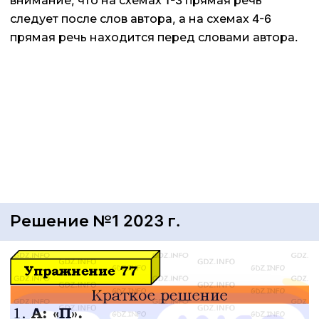
внимание, что на схемах 1-3 прямая речь
следует после слов автора, а на схемах 4-6
прямая речь находится перед словами автора.
Решение №1 2023 г.