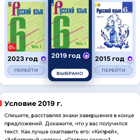
2019 год
2023 год
2015 год
ПЕРЕЙТИ
ПЕРЕЙТИ
ВЫБРАНО
Условие 2019 г.
Спишите, расставляя знаки завершения в конце
предложений. Докажите, что у вас получился
текст. Как лучше озаглавить его: «Кипрей»,
«Заботливый цветок», «Сторож сосен»?