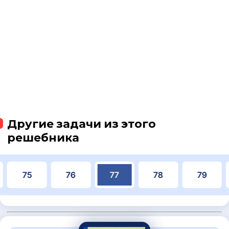
Другие задачи из этого
решебника
75
76
77
78
79