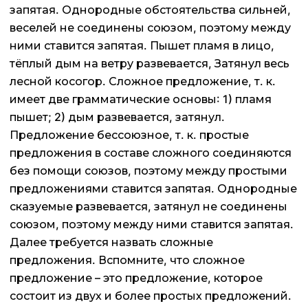
запятая. Однородные обстоятельства сильней,
веселей не соединены союзом, поэтому между
ними ставится запятая. Пышет пламя в лицо,
тёплый дым на ветру развевается, Затянул весь
лесной косогор. Сложное предложение, т. к.
имеет две грамматические основы: 1) пламя
пышет; 2) дым развевается, затянул.
Предложение бессоюзное, т. к. простые
предложения в составе сложного соединяются
без помощи союзов, поэтому между простыми
предложениями ставится запятая. Однородные
сказуемые развевается, затянул не соединены
союзом, поэтому между ними ставится запятая.
Далее требуется назвать сложные
предложения. Вспомните, что сложное
предложение – это предложение, которое
состоит из двух и более простых предложений.