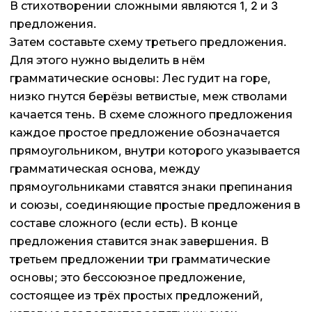
В стихотворении сложными являются 1, 2 и 3
предложения.
Затем составьте схему третьего предложения.
Для этого нужно выделить в нём
грамматические основы: Лес гудит на горе,
низко гнутся берёзы ветвистые, меж стволами
качается тень. В схеме сложного предложения
каждое простое предложение обозначается
прямоугольником, внутри которого указывается
грамматическая основа, между
прямоугольниками ставятся знаки препинания
и союзы, соединяющие простые предложения в
составе сложного (если есть). В конце
предложения ставится знак завершения. В
третьем предложении три грамматические
основы; это бессоюзное предложение,
состоящее из трёх простых предложений,