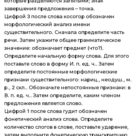
которые разделяются запятыми; знак
завершения предложения – точка.
Цифрой 3 после слова косогор обозначен
морфологический анализ имени
существительного. Сначала определите часть
речи. Затем укажите общее грамматическое
значение: обозначает предмет (что?).
Определите начальную форму слова. Для этого
поставьте слово в форму И. п. ед. ч.. Затем
определите постоянные морфологические
признаки существительного: нариц., неодуш., м.
р., 2 скл.. Обозначьте непостоянные признаки: в
В. п. ед. ч.. Затем определите, каким членом
предложения является слово.
Цифрой 1 после слова гудит обозначен
фонетический анализ слова. Определите
количество слогов в слове, поставьте ударение,
затем выполните фонетическую транскрипцию