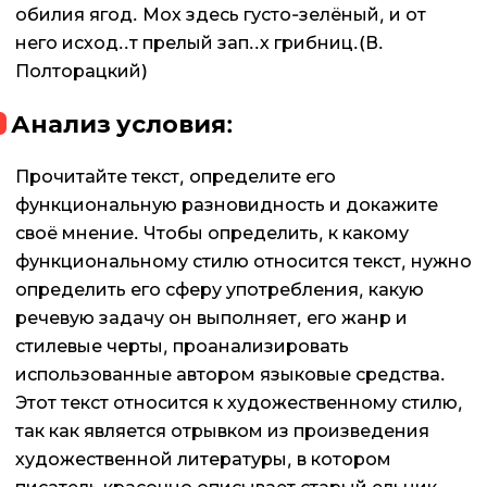
обилия ягод. Мох здесь густо-зелёный, и от
него исход..т прелый зап..х грибниц.(В.
Полторацкий)
Анализ условия:
Прочитайте текст, определите его
функциональную разновидность и докажите
своё мнение. Чтобы определить, к какому
функциональному стилю относится текст, нужно
определить его сферу употребления, какую
речевую задачу он выполняет, его жанр и
стилевые черты, проанализировать
использованные автором языковые средства.
Этот текст относится к художественному стилю,
так как является отрывком из произведения
художественной литературы, в котором