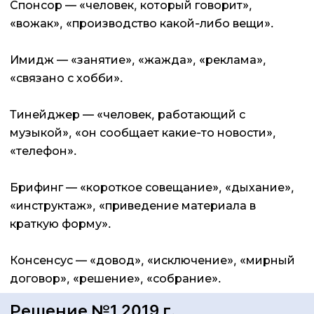
Спонсор — «человек, который говорит»,
«вожак», «производство какой-либо вещи».
Имидж — «занятие», «жажда», «реклама»,
«связано с хобби».
Тинейджер — «человек, работающий с
музыкой», «он сообщает какие-то новости»,
«телефон».
Брифинг — «короткое совещание», «дыхание»,
«инструктаж», «приведение материала в
краткую форму».
Консенсус — «довод», «исключение», «мирный
договор», «решение», «собрание».
Решение №1 2019 г.