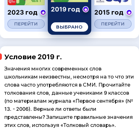
2019 год
2023 год
2015 год
ПЕРЕЙТИ
ПЕРЕЙТИ
ВЫБРАНО
Условие 2019 г.
Значения многих современных слов
школьникам неизвестны, несмотря на то что эти
слова часто употребляются в СМИ. Прочитайте
толкования слов, данные учениками 9 классов
(по материалам журнала «Первое сентября» (№
13. - 2006). Верные ли ответы были
представлены? Запишите правильные значения
этих слов, используя «Толковый словарь».