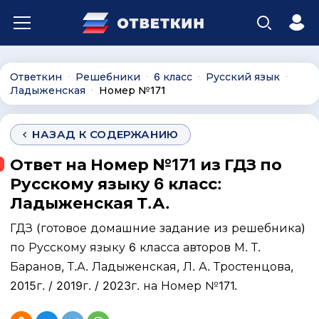
Ответкин
Решебники
6 класс
Русский язык
∙
∙
∙
∙
Ладыженская
Номер №171
∙
НАЗАД К СОДЕРЖАНИЮ
Ответ на Номер №171 из ГДЗ по
Русскому языку 6 класс:
Ладыженская Т.А.
ГДЗ (готовое домашние задание из решебника)
по Русскому языку 6 класса авторов М. Т.
Баранов, Т.А. Ладыженская, Л. А. Тростенцова,
2015г. / 2019г. / 2023г. на Номер №171.