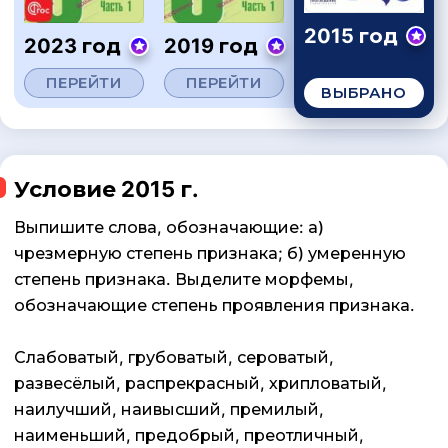
2015 год
2023 год
2019 год
ПЕРЕЙТИ
ПЕРЕЙТИ
ВЫБРАНО
Условие 2015 г.
Выпишите слова, обозначающие: а)
чрезмерную степень признака; б) умеренную
степень признака. Выделите морфемы,
обозначающие степень проявления признака.
Слабоватый, грубоватый, сероватый,
развесёлый, распрекрасный, хрипловатый,
наилучший, наивысший, премилый,
наименьший, предобрый, преотличный,