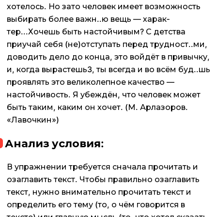
хотелось. Но зато человек имеет возможность
вы­бирать более важн..ю вещь — харак­
тер...Хочешь быть настойчивым? С детства
приучай себя (не)отступать перед трудност..ми,
доводить дело до конца, это войдёт в привычку,
и, когда вырастешь3, ты всегда и во всём буд..шь
проявлять это великолепное качество —
настойчивость. Я убеждён, что человек может
быть таким, каким он хочет. (М. Арлазоров.
«Лавочкин»)
Анализ условия:
В упражнении требуется сначала прочитать и
озаглавить текст. Чтобы правильно озаглавить
текст, нужно внимательно прочитать текст и
определить его тему (то, о чём говорится в