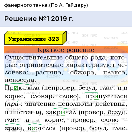
фанерного танка.(По А. Гайдару)
Решение №1 2019 г.