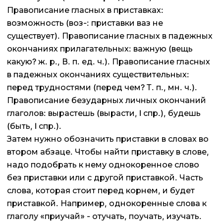
Правописание гласных в приставках:
возможность (воз-: приставки ваз не
существует). Правописание гласных в падежных
окончаниях прилагательных: важную (вещь
какую? ж. р., В. п. ед. ч.). Правописание гласных
в падежных окончаниях существительных:
перед трудностями (перед чем? Т. п., мн. ч.).
Правописание безударных личных окончаний
глаголов: вырастешь (вырасти, I спр.), будешь
(быть, I спр.).
Затем нужно обозначить приставки в словах во
втором абзаце. Чтобы найти приставку в слове,
надо подобрать к нему однокоренное слово
без приставки или с другой приставкой. Часть
слова, которая стоит перед корнем, и будет
приставкой. Например, однокоренные слова к
глаголу «приучай» - отучать, поучать, изучать.