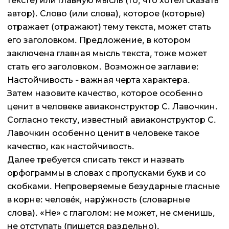
тексте) или главную мысль (то, что хотел сказать
автор). Слово (или слова), которое (которые)
отражает (отражают) тему текста, может стать
его заголовком. Предложение, в котором
заключена главная мысль текста, тоже может
стать его заголовком. Возможное заглавие:
Настойчивость - важная черта характера.
Затем назовите качество, которое особенно
ценит в человеке авиаконструктор С. Лавочкин.
Согласно тексту, известный авиаконструктор С.
Лавочкин особенно ценит в человеке такое
качество, как настойчивость.
Далее требуется списать текст и назвать
орфограммы в словах с пропусками букв и со
скобками. Непроверяемые безударные гласные
в корне: человéк, нарýжность (словарные
слова). «Не» с глаголом: не может, не сменишь,
не отступать (пишется раздельно).