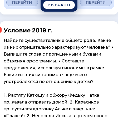
ПЕРЕЙТИ
ПЕРЕЙТИ
ВЫБРАНО
Условие 2019 г.
Найдите существительные общего рода. Какие
из них отрицательно характеризуют человека? •
Выпишите слова с пропущенными буквами,
объясняя орфограммы. • Составьте
предложения, используя синонимы в рамке.
Какие из этих синонимов чаще всего
употребляются по отношению к детям?
1. Растяпу Катюшу и обжору Федьку Натка
пр..казала отправить домой. 2. Карасиков
пр..пустился вдогонку Альке и закр..чал:
«Плакса!» 3. Непоседа Иоська в..ртелся около