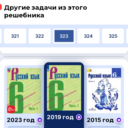
Другие задачи из этого
решебника
321
322
323
324
325
2019 год
2023 год
2015 год