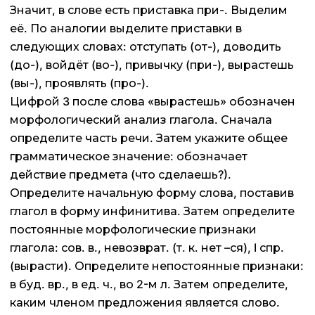
Значит, в слове есть приставка при-. Выделим
её. По аналогии выделите приставки в
следующих словах: отступать (от-), доводить
(до-), войдёт (во-), привычку (при-), вырастешь
(вы-), проявлять (про-).
Цифрой 3 после слова «вырастешь» обозначен
морфологический анализ глагола. Сначала
определите часть речи. Затем укажите общее
грамматическое значение: обозначает
действие предмета (что сделаешь?).
Определите начальную форму слова, поставив
глагол в форму инфинитива. Затем определите
постоянные морфологические признаки
глагола: сов. в., невозврат. (т. к. нет –ся), I спр.
(вырасти). Определите непостоянные признаки:
в буд. вр., в ед. ч., во 2-м л. Затем определите,
каким членом предложения является слово.