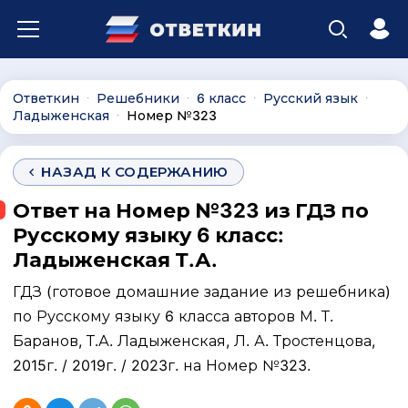
Ответкин
Решебники
6 класс
Русский язык
∙
∙
∙
∙
Ладыженская
Номер №323
∙
НАЗАД К СОДЕРЖАНИЮ
Ответ на Номер №323 из ГДЗ по
Русскому языку 6 класс:
Ладыженская Т.А.
ГДЗ (готовое домашние задание из решебника)
по Русскому языку 6 класса авторов М. Т.
Баранов, Т.А. Ладыженская, Л. А. Тростенцова,
2015г. / 2019г. / 2023г. на Номер №323.