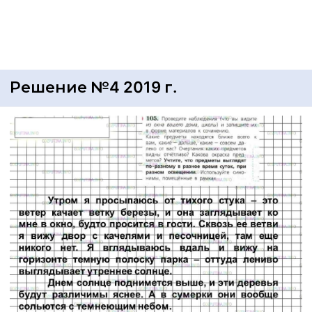
Решение №4 2019 г.