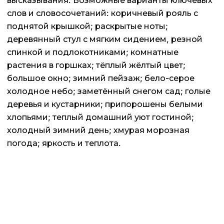
высказывания. Возможные варианты ключевых
слов и словосочетаний: коричневый рояль с
поднятой крышкой; раскрытые ноты;
деревянный стул с мягким сидением, резной
спинкой и подлокотниками; комнатные
растения в горшках; тёплый жёлтый цвет;
большое окно; зимний пейзаж; бело-серое
холодное небо; заметённый снегом сад; голые
деревья и кустарники; припорошены белыми
хлопьями; теплый домашний уют гостиной;
холодный зимний день; хмурая морозная
погода; яркость и теплота.