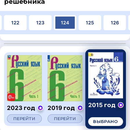
решебника
122
123
124
125
126
2015 год
2023 год
2019 год
ПЕРЕЙТИ
ПЕРЕЙТИ
ВЫБРАНО