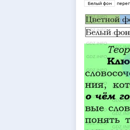
Белый фон
переп