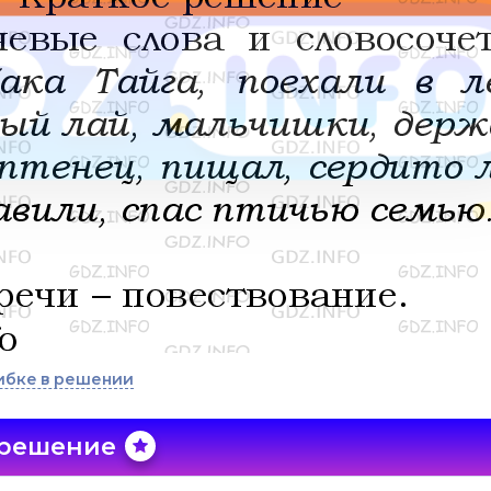
ибке в решении
 решение