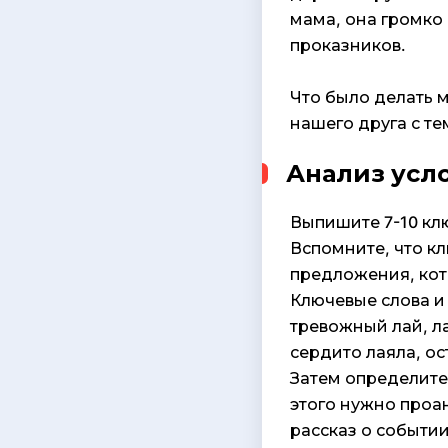
мама, она громко 
проказников.
Что было делать 
нашего друга с те
Анализ усл
Выпишите 7-10 клю
Вспомните, что к
предложения, кото
Ключевые слова и 
тревожный лай, л
сердито лаяла, ос
Затем определите
этого нужно проа
рассказ о событии