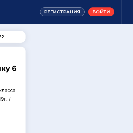
РЕГИСТРАЦИЯ
ВОЙТИ
22
ку 6
класса
9г. /