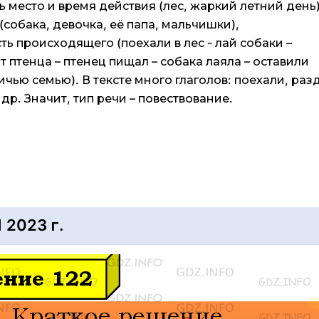
место и время действия (лес, жаркий летний день)
собака, девочка, её папа, мальчишки),
ь происходящего (поехали в лес - лай собаки –
птенца – птенец пищал – собака лаяла – оставили
тичью семью). В тексте много глаголов: поехали, раз
 др. Значит, тип речи – повествование.
2023 г.