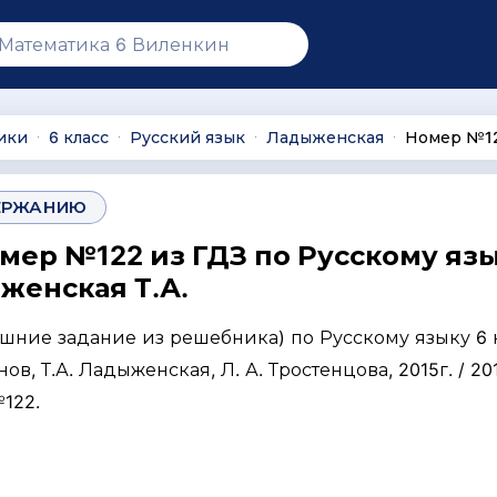
ики
6 класс
Русский язык
Ладыженская
Номер №1
∙
∙
∙
∙
ЕРЖАНИЮ
омер №122 из ГДЗ по Русскому язы
женская Т.А.
ашние задание из решебника) по Русскому языку 6 
нов, Т.А. Ладыженская, Л. А. Тростенцова, 2015г. / 201
122.