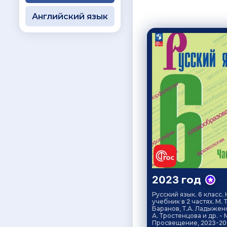
Английский язык
2023 год
Русский язык. 6 класс.
учебник в 2 частях. М. Т
Баранов, Т.А. Ладыженс
А. Тростенцова и др. - М
Просвещение, 2023-20