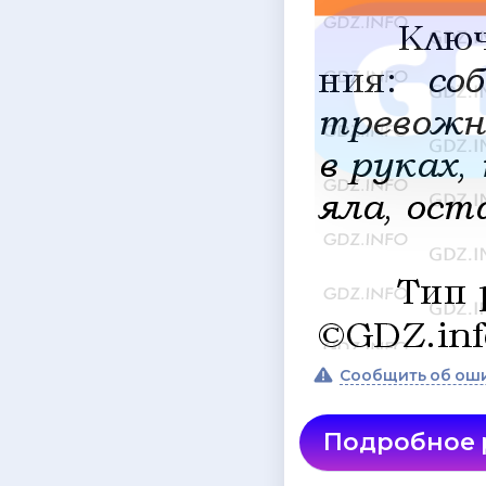
Сообщить об ош
Подробное