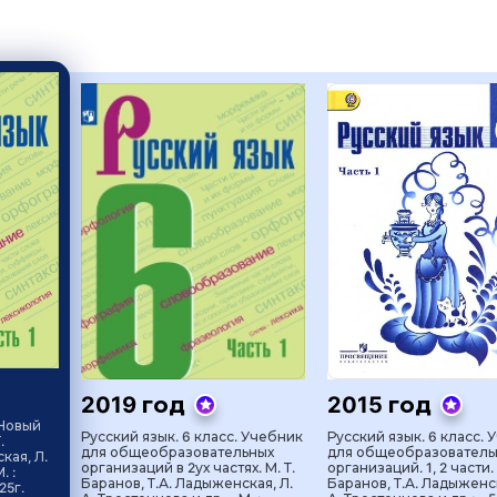
2019 год
2015 год
 Новый
Русский язык. 6 класс. Учебник
Русский язык. 6 класс. 
.
для общеобразовательных
для общеобразователь
кая, Л.
организаций в 2ух частях. М. Т.
организаций. 1, 2 части. 
. :
Баранов, Т.А. Ладыженская, Л.
Баранов, Т.А. Ладыженск
25г.