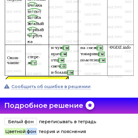
Сообщить об ошибке в решении
Подробное решение
Белый фон
переписывать в тетрадь
Цветной фон
теория и пояснения