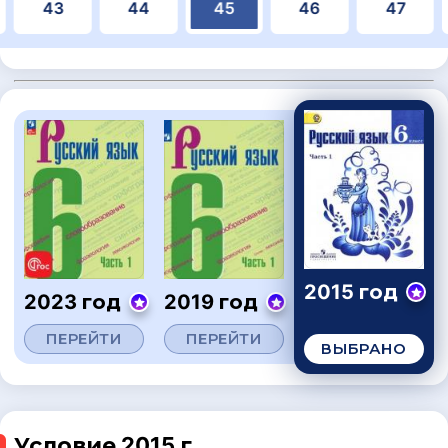
43
44
45
46
47
2015 год
2023 год
2019 год
ПЕРЕЙТИ
ПЕРЕЙТИ
ВЫБРАНО
Условие 2015 г.