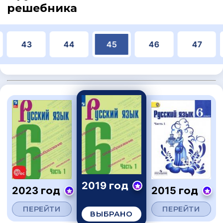
решебника
43
44
45
46
47
2019 год
2023 год
2015 год
ПЕРЕЙТИ
ПЕРЕЙТИ
ВЫБРАНО