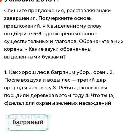
Спишите предложения, расставляя знаки
завершения. Подчеркните основы
предложений. • К выделенному слову
подберите 5-6 однокоренных слов -
существительных и глаголов. Обозначьте в них
корень. • Какие звуки обозначены
выделенными буквами?
1. Как хорош лес в багрян..м убор.. осен.. 2.
После воздуха и воды лес — третий дар
пр..роды человеку 3. Ребята, сколько вы
пос..дили деревьев в этом году 4. Что ты (з,
с)делал для охраны зелёных насаждений