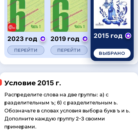
2015 год
2023 год
2019 год
ПЕРЕЙТИ
ПЕРЕЙТИ
ВЫБРАНО
Условие 2015 г.
Распределите слова на две группы: а) с
разделительным ъ; 6) с разделительным ь.
Обозначьте в словах условия выбора букв ъ и ь.
Дополните каждую группу 2-3 своими
примерами.