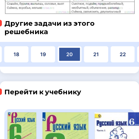
Другие задачи из этого
решебника
18
19
20
21
22
Перейти к учебнику