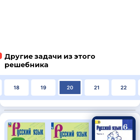
Другие задачи из этого
решебника
18
19
20
21
22