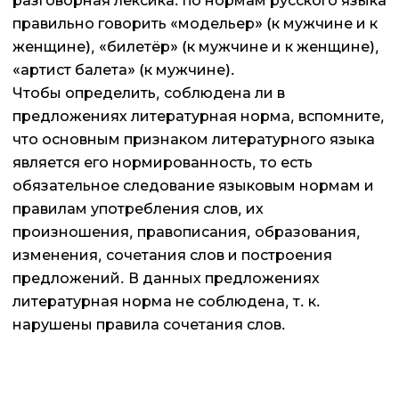
разговорная лексика: по нормам русского языка
правильно говорить «модельер» (к мужчине и к
женщине), «билетёр» (к мужчине и к женщине),
«артист балета» (к мужчине).
Чтобы определить, соблюдена ли в
предложениях литературная норма, вспомните,
что основным признаком литературного языка
является его нормированность, то есть
обязательное следование языковым нормам и
правилам употребления слов, их
произношения, правописания, образования,
изменения, сочетания слов и построения
предложений. В данных предложениях
литературная норма не соблюдена, т. к.
нарушены правила сочетания слов.