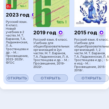
2023 год
Русский язык.
6 класс.
Новый
2019 год
2015 год
учебник в 2
частях. М. Т.
Баранов, Т.А.
Русский язык. 6 класс.
Русский язык. 6 класс.
Ладыженская,
Учебник для
Учебник для
Л. А.
общеобразовательных
общеобразовательны
Тростенцова и
организаций в 2ух
организаций. 1, 2
др. - М. :
частях. М. Т. Баранов,
части. М. Т. Баранов,
Просвещение,
Т.А. Ладыженская, Л. А.
Т.А. Ладыженская, Л. А
2023-2025г.
Тростенцова и др. - М. :
Тростенцова и др.; - 5-
ФГОС
Просвещение, 2019-
е изд - М. :
2022г.
Просвещение, 2015-
2018г.
ОТКРЫТЬ
ОТКРЫТЬ
ОТКРЫТЬ