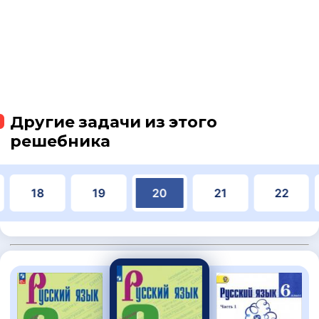
Другие задачи из этого
решебника
18
19
20
21
22