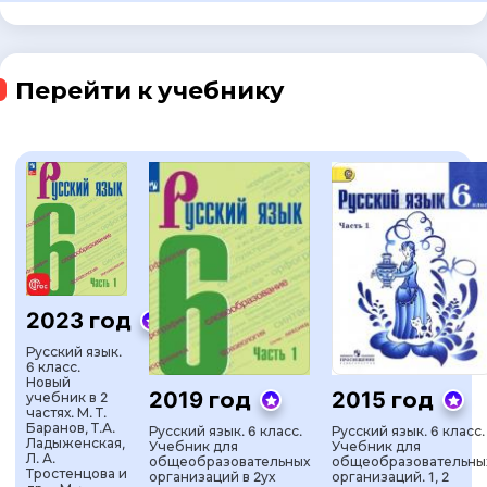
Перейти к учебнику
2023 год
Русский язык.
6 класс.
Новый
2019 год
2015 год
учебник в 2
частях. М. Т.
Баранов, Т.А.
Русский язык. 6 класс.
Русский язык. 6 класс.
Ладыженская,
Учебник для
Учебник для
Л. А.
общеобразовательных
общеобразовательны
Тростенцова и
организаций в 2ух
организаций. 1, 2