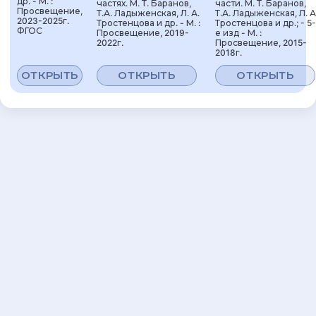
др. - М. :
частях. М. Т. Баранов,
части. М. Т. Баранов,
Просвещение,
Т.А. Ладыженская, Л. А.
Т.А. Ладыженская, Л. А
2023-2025г.
Тростенцова и др. - М. :
Тростенцова и др.; - 5-
ФГОС
Просвещение, 2019-
е изд - М. :
2022г.
Просвещение, 2015-
2018г.
ОТКРЫТЬ
ОТКРЫТЬ
ОТКРЫТЬ