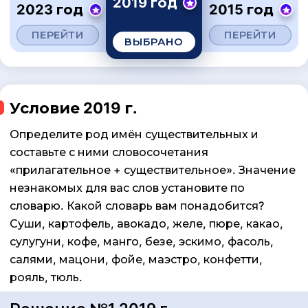
2019 год
2023 год
2015 год
ПЕРЕЙТИ
ПЕРЕЙТИ
ВЫБРАНО
Условие 2019 г.
Определите род имён существительных и
составьте с ними словосочетания
«прилагательное + существительное». Значение
незнакомых для вас слов установите по
словарю. Какой словарь вам понадобится?
Суши, картофель, авокадо, желе, пюре, какао,
сулугуни, кофе, манго, безе, эскимо, фасоль,
салями, мацони, фойе, маэстро, конфетти,
рояль, тюль.