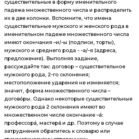
существительные в форму именительного
падежа множественного числа и распределить
их в две колонки. Вспомните, что имена
существительные мужского и женского рода в
именительном падеже множественного числа
имеют окончания –и/-ы (подписи, торты),
мужского и среднего рода - -а/-я (адреса,
предложения). Выполняя задание,
рассуждайте так: договор – существительное
мужского рода, 2-го склонения;
местоположение ударения не изменяется;
значит, форма множественного числа –
договóры. Однако некоторые существительные
мужского рода 2 склонения имеют во
множественном числе окончание –á:
профессорá, мастерá и др. Поэтому в случае
затруднения обратитесь к словарю или