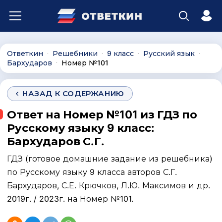
Ответкин
Решебники
9 класс
Русский язык
∙
∙
∙
∙
Бархударов
Номер №101
∙
НАЗАД К СОДЕРЖАНИЮ
Ответ на Номер №101 из ГДЗ по
Русскому языку 9 класс:
Бархударов С.Г.
ГДЗ (готовое домашние задание из решебника)
по Русскому языку 9 класса авторов С.Г.
Бархударов, С.Е. Крючков, Л.Ю. Максимов и др.
2019г. / 2023г. на Номер №101.