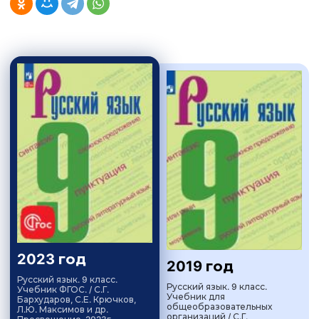
2023 год
2019 год
Русский язык. 9 класс.
Русский язык. 9 класс.
Учебник ФГОС. / С.Г.
Учебник для
Бархударов, С.Е. Крючков,
общеобразовательных
Л.Ю. Максимов и др.
организаций / С.Г.