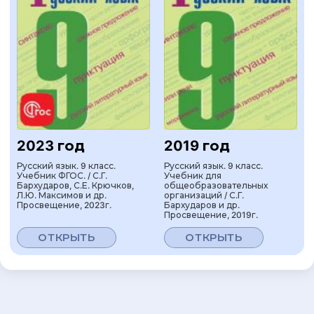
2023 год
2019 год
Русский язык. 9 класс.
Русский язык. 9 класс.
Учебник ФГОС. / С.Г.
Учебник для
Бархударов, С.Е. Крючков,
общеобразовательных
Л.Ю. Максимов и др.
организаций / С.Г.
Просвещение, 2023г.
Бархударов и др.
Просвещение, 2019г.
ОТКРЫТЬ
ОТКРЫТЬ