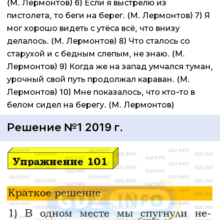
(М. Лермонтов) 6) Если я выстрелю из
пистолета, то беги на берег. (М. Лермонтов) 7) Я
мог хорошо видеть с утёса всё, что внизу
делалось. (М. Лермонтов) 8) Что сталось со
старухой и с бедным слепым, не знаю. (М.
Лермонтов) 9) Когда же на запад умчался туман,
урочный свой путь продолжал караван. (М.
Лермонтов) 10) Мне показалось, что кто-то в
белом сидел на берегу. (М. Лермонтов)
Решение №1 2019 г.