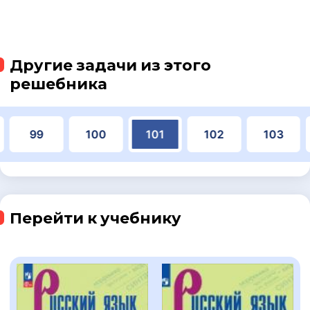
Другие задачи из этого
решебника
99
100
101
102
103
Перейти к учебнику