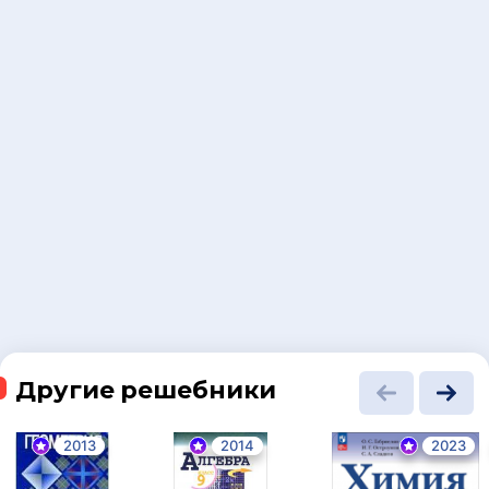
Другие решебники
2013
2014
2023