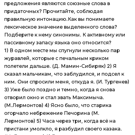
предложения являются союзные слова в
придаточных? Прочитайте, соблюдая
правильную интонацию.Как вы понимаете
лексическое значение выделенного слова?
Подберите к нему синонимы. К активному или
пассивному запасу языка оно относится?
1) В одном месте мы спугнули несколько пар
журавлей, которые с печальным криком
полетели дальше. (Д. Мамин-Сибиряк) 2) Я
сказал мальчикам, что заблудился, и подсел к
ним. Они спросили меня, откуда я. (И. Тургенев)
3) Уже было поздно и темно, когда я снова
отворил окно и стал звать Максимыча.
(М.Лермонтов) 4) Ясно было, что старика
огорчало небрежение Печорина (М.
Лермонтов) 5) Часа через три, когда всё на
пристани умолкло, я разбудил своего казака.