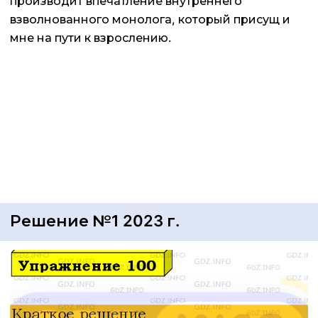
производит впечатление внутреннего
взволнованного монолога, который присущ и
мне на пути к взрослению.
Решение №1 2023 г.