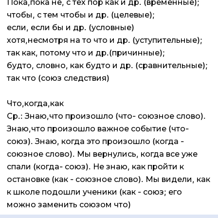
Пока,пока не, с тех пор как и др. (временные);
чтобы, с тем чтобы и др. (целевые);
если, если бы и др. (условные)
хотя,несмотря на то что и др. (уступительные);
так как, потому что и др.(причинные);
будто, словно, как будто и др. (сравнительные);
так что (союз следствия)
Что,когда,как
Ср.: Знаю,что произошло (что- союзное слово).
Знаю,что произошло важное событие (что-
союз). Знаю, когда это произошло (когда -
союзное слово). Мы вернулись, когда все уже
спали (когда- союз). Не знаю, как пройти к
остановке (как - союзное слово). Мы видели, как
к школе подошли ученики (как - союз; его
можно заменить союзом что)