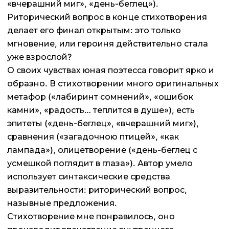
«вчерашний миг», «день-беглец»).
Риторический вопрос в конце стихотворения
делает его финал открытым: это только
мгновение, или героиня действительно стала
уже взрослой?
О своих чувствах юная поэтесса говорит ярко и
образно. В стихотворении много оригинальных
метафор («лабиринт сомнений», «ошибок
камни», «радость… теплится в душе»), есть
эпитеты («день-беглец», «вчерашний миг»),
сравнения («загадочною птицей», «как
лампада»), олицетворение («день-беглец с
усмешкой поглядит в глаза»). Автор умело
использует синтаксические средства
выразительности: риторический вопрос,
назывные предложения.
Стихотворение мне понравилось, оно