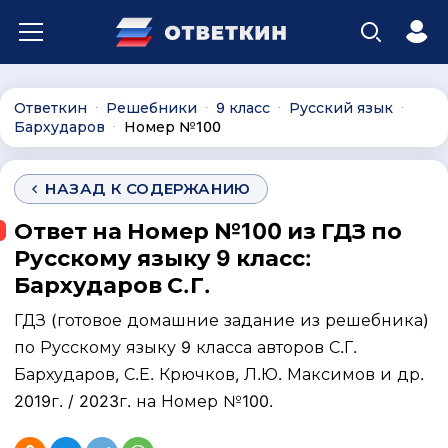
Ответкин
Решебники
9 класс
Русский язык
∙
∙
∙
∙
Бархударов
Номер №100
∙
НАЗАД К СОДЕРЖАНИЮ
Ответ на Номер №100 из ГДЗ по
Русскому языку 9 класс:
Бархударов С.Г.
ГДЗ (готовое домашние задание из решебника)
по Русскому языку 9 класса авторов С.Г.
Бархударов, С.Е. Крючков, Л.Ю. Максимов и др.
2019г. / 2023г. на Номер №100.