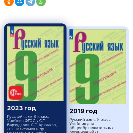
2023 год
2019 год
Русский язык. 9 класс.
Русский язык. 9 класс.
Учебник ФГОС. / С.Г.
Учебник для
Бархударов, С.Е. Крючков,
общеобразовательных
Л.Ю. Максимов и др.
организаций / С.Г.