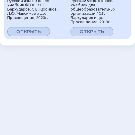
Русский язык. 9 класс.
Русский язык. 9 класс.
Учебник ФГОС. / С.Г.
Учебник для
Бархударов, С.Е. Крючков,
общеобразовательных
Л.Ю. Максимов и др.
организаций / С.Г.
Просвещение, 2023г.
Бархударов и др.
Просвещение, 2019г.
ОТКРЫТЬ
ОТКРЫТЬ