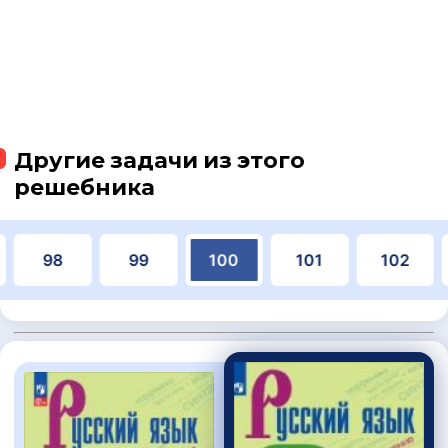
Другие задачи из этого
решебника
98
99
100
101
102