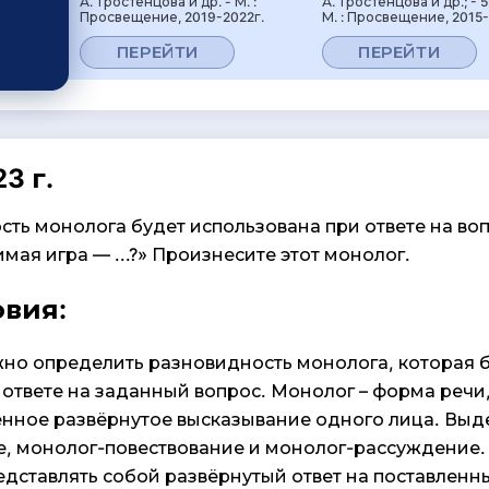
А. Тростенцова и др. - М. :
А. Тростенцова и др.; - 5
Просвещение, 2019-2022г.
М. : Просвещение, 2015-
ПЕРЕЙТИ
ПЕРЕЙТИ
3 г.
сть монолога будет использована при ответе на воп
ая игра — ...?» Произнесите этот монолог.
овия:
но определить разновидность монолога, которая 
 ответе на заданный вопрос. Монолог – форма речи
енное развёрнутое высказывание одного лица. Выд
, монолог-повествование и монолог-рассуждение.
едставлять собой развёрнутый ответ на поставленн