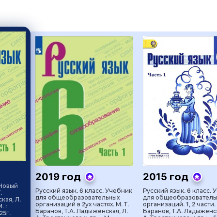
2019 год
2015 год
 Новый
Русский язык. 6 класс. Учебник
Русский язык. 6 класс. 
.
для общеобразовательных
для общеобразователь
кая, Л.
организаций в 2ух частях. М. Т.
организаций. 1, 2 части. 
. :
Баранов, Т.А. Ладыженская, Л.
Баранов, Т.А. Ладыженск
25г.