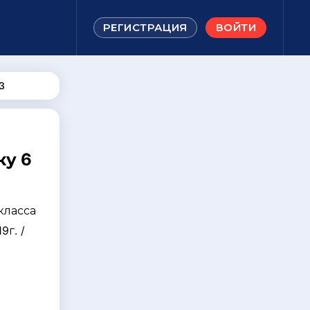
РЕГИСТРАЦИЯ
ВОЙТИ
3
ку 6
класса
9г. /