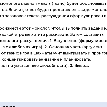
монологе главная мысль (тезис) будет обосновыват
в. Значит, ответ будет представлен в виде моноло
то заголовок текста-рассуждения сформулирован в
произнести этот монолог. Чтобы выполнить задание,
 какой игре вы хотите рассказать. Затем составить
онолога-рассуждения: 1. Вступление (формулиров
– моя любимая игра). 2. Основная часть (аргументы,
т тезис: игра в шахматы учит выигрывать и проигр
 концентрировать внимание и планировать,
яет на умственные способности). 3. Вывод.