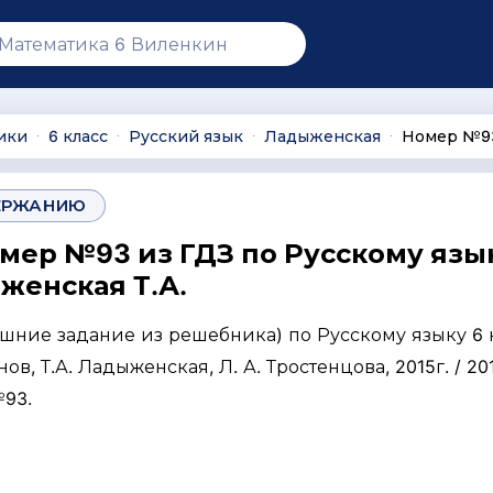
ики
6 класс
Русский язык
Ладыженская
Номер №9
∙
∙
∙
∙
ЕРЖАНИЮ
омер №93 из ГДЗ по Русскому язы
женская Т.А.
ашние задание из решебника) по Русскому языку 6 
нов, Т.А. Ладыженская, Л. А. Тростенцова, 2015г. / 201
№93.