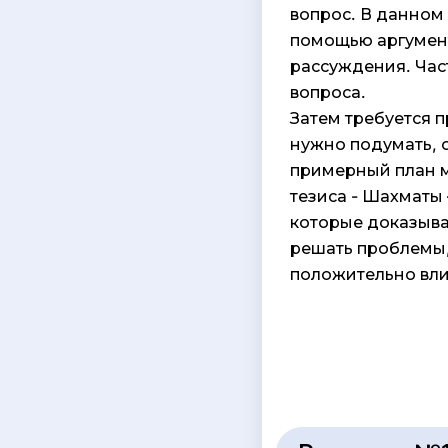
вопрос. В данном 
помощью аргументо
рассуждения. Час
вопроса.
Затем требуется 
нужно подумать, о
примерный план м
тезиса - Шахматы 
которые доказываю
решать проблемы,
положительно вли