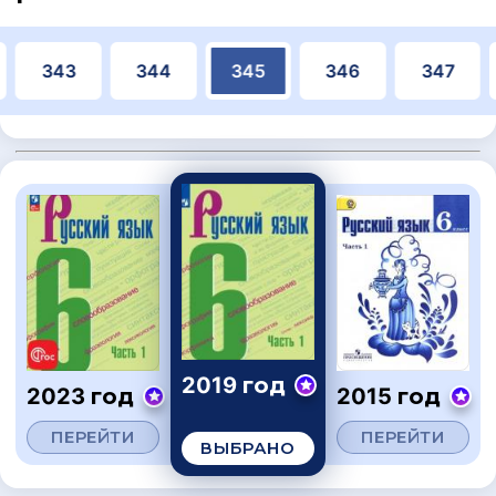
343
344
345
346
347
2019 год
2023 год
2015 год
ПЕРЕЙТИ
ПЕРЕЙТИ
ВЫБРАНО