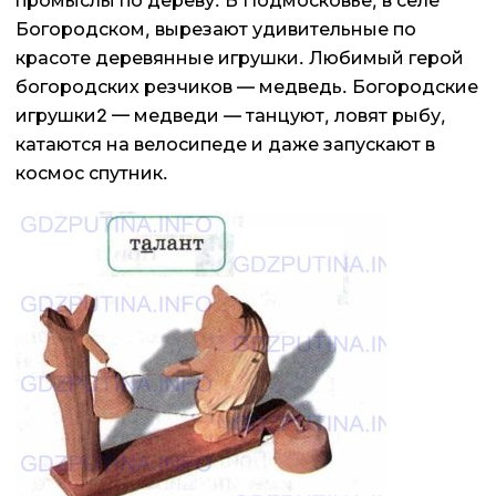
промыслы по дереву. В Подмосковье, в селе
Богородском, вырезают удивительные по
красоте деревянные игрушки. Любимый герой
богородских резчиков — медведь. Богородские
игрушки2 — медведи — танцуют, ловят рыбу,
катаются на велосипеде и даже запускают в
космос спутник.