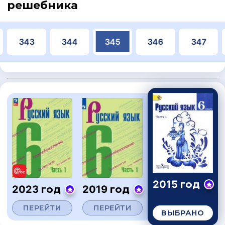
решебника
343
344
345
346
347
2015 год
2023 год
2019 год
ПЕРЕЙТИ
ПЕРЕЙТИ
ВЫБРАНО