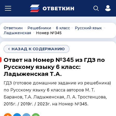
Ответкин
Решебники
6 класс
Русский язык
∙
∙
∙
∙
Ладыженская
Номер №345
∙
НАЗАД К СОДЕРЖАНИЮ
Ответ на Номер №345 из ГДЗ по
Русскому языку 6 класс:
Ладыженская Т.А.
ГДЗ (готовое домашние задание из решебника)
по Русскому языку 6 класса авторов М. Т.
Баранов, Т.А. Ладыженская, Л. А. Тростенцова,
2015г. / 2019г. / 2023г. на Номер №345.