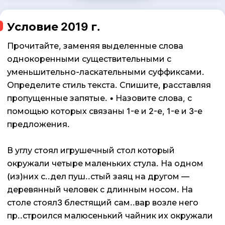
Условие 2019 г.
Прочитайте, заменяя выделенные слова
однокоренными существительными с
уменьшительно-ласкательными суффиксами.
Определите стиль текста. Спишите, расставляя
пропущенные запятые. • Назовите слова, с
помощью которых связаны 1-е и 2-е, 1-е и 3-е
предложения.
В углу стоял игрушечный стол который
окружали четыре маленьких стула. На одном
(из)них с..дел пуш..стый заяц на другом —
деревянный человек с длинным носом. На
столе стоял3 блестящий сам..вар возле него
пр..строился малюсенький чайник их окружали