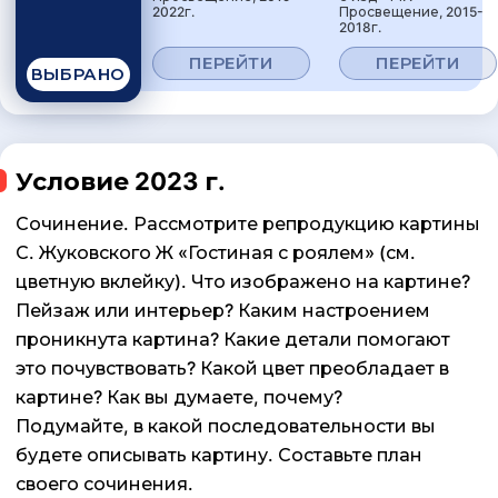
2022г.
Просвещение, 2015-
2018г.
ПЕРЕЙТИ
ПЕРЕЙТИ
ВЫБРАНО
Условие 2023 г.
Сочинение. Рассмотрите репродукцию картины
С. Жуковского Ж «Гостиная с роялем» (см.
цветную вклейку). Что изображено на кар­тине?
Пейзаж или интерьер? Каким настроением
проникнута карти­на? Какие детали помогают
это почувствовать? Какой цвет преоб­ладает в
картине? Как вы думаете, почему?
Подумайте, в какой последовательности вы
будете описывать картину. Составьте план
своего сочинения.