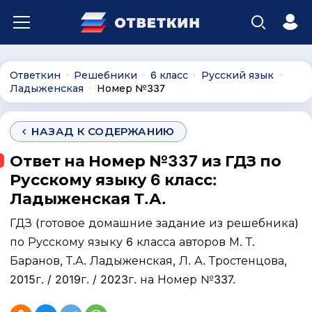
Ответкин
Решебники
6 класс
Русский язык
∙
∙
∙
∙
Ладыженская
Номер №337
∙
НАЗАД К СОДЕРЖАНИЮ
Ответ на Номер №337 из ГДЗ по
Русскому языку 6 класс:
Ладыженская Т.А.
ГДЗ (готовое домашние задание из решебника)
по Русскому языку 6 класса авторов М. Т.
Баранов, Т.А. Ладыженская, Л. А. Тростенцова,
2015г. / 2019г. / 2023г. на Номер №337.