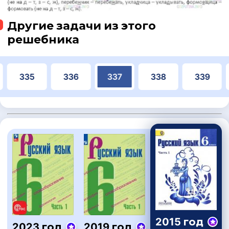
Другие задачи из этого
решебника
335
336
337
338
339
2015 год
2023 год
2019 год