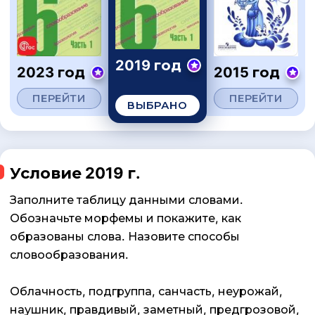
2019 год
2023 год
2015 год
ПЕРЕЙТИ
ПЕРЕЙТИ
ВЫБРАНО
Условие 2019 г.
Заполните таблицу данными словами.
Обозначьте морфемы и покажите, как
образованы слова. Назовите способы
словообразования.
Облачность, подгруппа, санчасть, неурожай,
наушник, правдивый, заметный, предгрозовой,