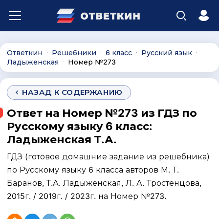
Ответкин
Решебники
6 класс
Русский язык
∙
∙
∙
∙
Ладыженская
Номер №273
∙
НАЗАД К СОДЕРЖАНИЮ
Ответ на Номер №273 из ГДЗ по
Русскому языку 6 класс:
Ладыженская Т.А.
ГДЗ (готовое домашние задание из решебника)
по Русскому языку 6 класса авторов М. Т.
Баранов, Т.А. Ладыженская, Л. А. Тростенцова,
2015г. / 2019г. / 2023г. на Номер №273.