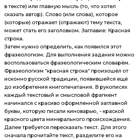
в тексте) или главную мысль (то, что хотел
сказать автор). Слово (или слова), которое
(которые) отражает (отражают) тему текста,
может стать его заголовком. Заглавие: Красная
строка.
Затем нужно определить, как появился этот
фразеологизм. Для выполнения задания можно
воспользоваться фразеологическим словарём.
Фразеологизм "красная строка" произошёл от
исконно русской традиции, появившейся ещё
до изобретения книгопечатания. В рукописях
каждый текстовый и смысловой фрагмент
начинался с красиво оформленной заглавной
буквы, которую писали киноварью, - краской
красного цвета минерального происхождения.
Далее требуется пересказать текст. Для этого
сначала прочитайте текст, разделите его на