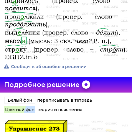
Сообщить об ошибке в решении
Подробное решение
Белый фон
переписывать в тетрадь
Цветной фон
теория и пояснения