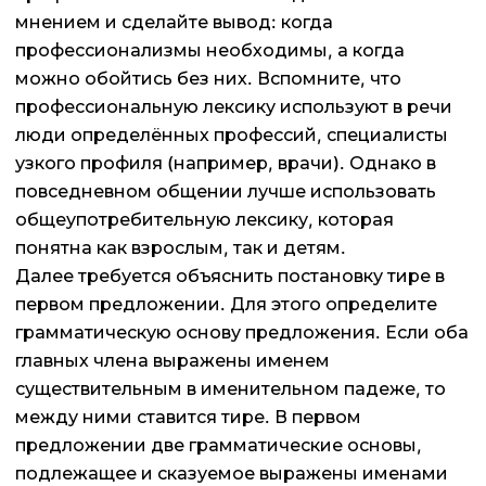
мнением и сделайте вывод: когда
профессионализмы необходимы, а когда
можно обойтись без них. Вспомните, что
профессиональную лексику используют в речи
люди определённых профессий, специалисты
узкого профиля (например, врачи). Однако в
повседневном общении лучше использовать
общеупотребительную лексику, которая
понятна как взрослым, так и детям.
Далее требуется объяснить постановку тире в
первом предложении. Для этого определите
грамматическую основу предложения. Если оба
главных члена выражены именем
существительным в именительном падеже, то
между ними ставится тире. В первом
предложении две грамматические основы,
подлежащее и сказуемое выражены именами