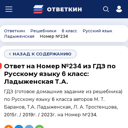
Ответкин
Решебники
6 класс
Русский язык
∙
∙
∙
∙
Ладыженская
Номер №234
∙
НАЗАД К СОДЕРЖАНИЮ
Ответ на Номер №234 из ГДЗ по
Русскому языку 6 класс:
Ладыженская Т.А.
ГДЗ (готовое домашние задание из решебника)
по Русскому языку 6 класса авторов М. Т.
Баранов, Т.А. Ладыженская, Л. А. Тростенцова,
2015г. / 2019г. / 2023г. на Номер №234.