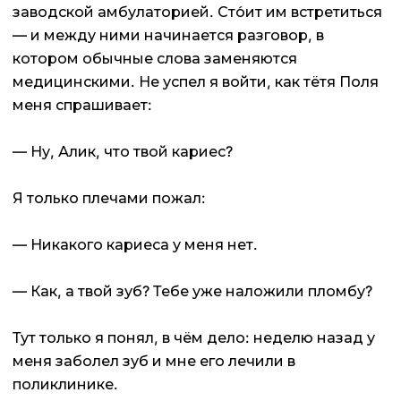
заводской амбулаторией. Сто́ит им встретиться
— и между ними начинается разговор, в
котором обычные слова заменяются
медицинскими. Не успел я войти, как тётя Поля
меня спрашивает:
— Ну, Алик, что твой кариес?
Я только плечами пожал:
— Никакого кариеса у меня нет.
— Как, а твой зуб? Тебе уже наложили пломбу?
Тут только я понял, в чём дело: неделю назад у
меня заболел зуб и мне его лечили в
поликлинике.