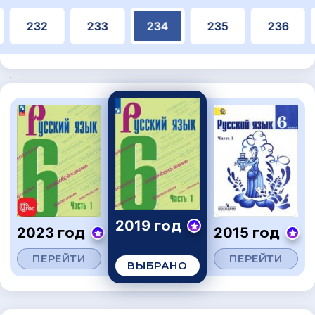
232
233
234
235
236
2019 год
2023 год
2015 год
ПЕРЕЙТИ
ПЕРЕЙТИ
ВЫБРАНО