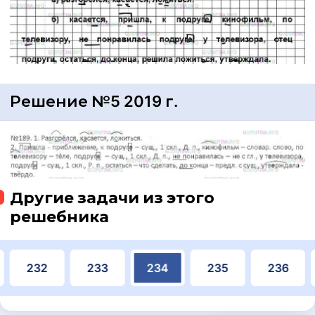
Решение №5 2019 г.
Другие задачи из этого
решебника
232
233
234
235
236