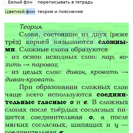
Белый фон
переписывать в тетрадь
Цветной фон
теория и пояснения