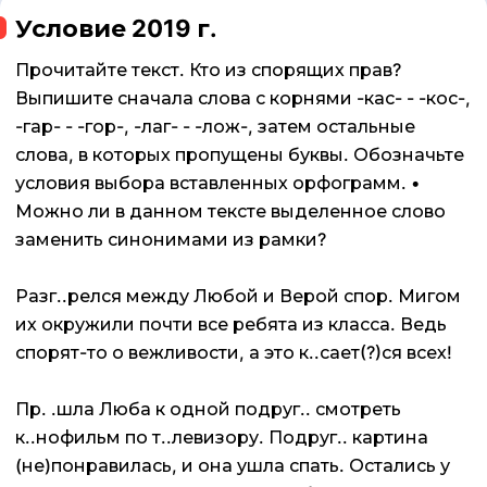
Условие 2019 г.
Прочитайте текст. Кто из спорящих прав?
Выпишите сначала слова с корнями -кас- - -кос-,
-гар- - -гор-, -лаг- - -лож-, затем остальные
слова, в которых пропущены буквы. Обозначьте
условия выбора вставленных орфограмм. •
Можно ли в данном тексте выделенное слово
заменить синонимами из рамки?
Разг..релся между Любой и Верой спор. Мигом
их окружили почти все ребята из класса. Ведь
спорят-то о вежливости, а это к..сает(?)ся всех!
Пр. .шла Люба к одной подруг.. смотреть
к..нофильм по т..левизору. Подруг.. картина
(не)понравилась, и она ушла спать. Остались у