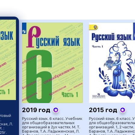
2019 год
2015 год
 Новый
Русский язык. 6 класс. Учебник
Русский язык. 6 класс. 
.
для общеобразовательных
для общеобразователь
кая, Л.
организаций в 2ух частях. М. Т.
организаций. 1, 2 части. 
. :
Баранов, Т.А. Ладыженская, Л.
Баранов, Т.А. Ладыженск
25г.