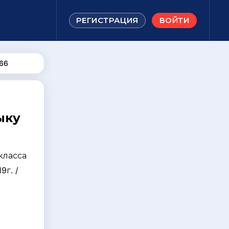
РЕГИСТРАЦИЯ
ВОЙТИ
66
ыку
класса
9г. /