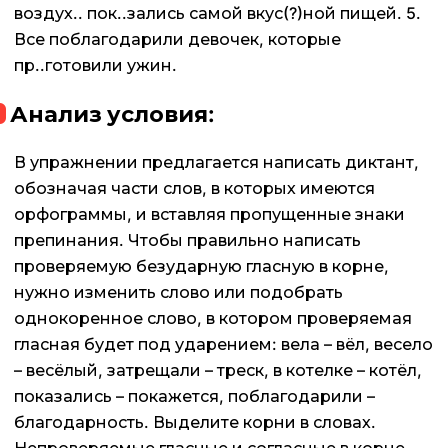
воздух.. пок..зались самой вкус(?)ной пищей. 5.
Все поблагодарили девочек, которые
пр..готовили ужин.
Анализ условия:
В упражнении предлагается написать диктант,
обозначая части слов, в которых имеются
орфограммы, и вставляя пропущенные знаки
препинания. Чтобы правильно написать
проверяемую безударную гласную в корне,
нужно изменить слово или подобрать
однокоренное слово, в котором проверяемая
гласная будет под ударением: вела – вёл, весело
– весёлый, затрещали – треск, в котелке – котёл,
показались – покажется, поблагодарили –
благодарность. Выделите корни в словах.