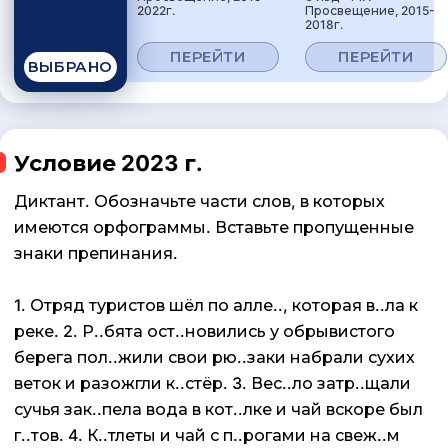
2022г.
Просвещение, 2015-
2018г.
ПЕРЕЙТИ
ПЕРЕЙТИ
ВЫБРАНО
Условие 2023 г.
Диктант. Обозначьте части слов, в которых
имеются орфограммы. Вставьте пропущенные
знаки препинания.
1. Отряд туристов шёл по алле.., которая в..ла к
реке. 2. Р..бята ост..новились у обрывистого
берега пол..жили свои рю..заки набрали сухих
веток и разожгли к..стёр. 3. Вес..ло затр..щали
сучья зак..пела вода в кот..лке и чай вскоре был
г..тов. 4. К..тлеты и чай с п..рогами на свеж..м