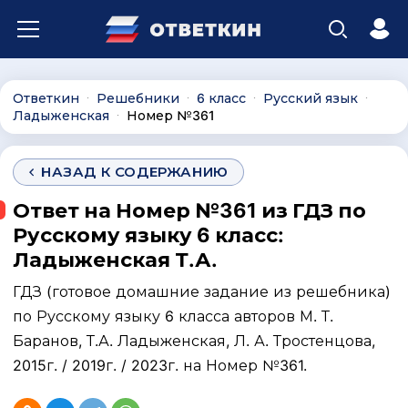
Ответкин
Решебники
6 класс
Русский язык
∙
∙
∙
∙
Ладыженская
Номер №361
∙
НАЗАД К СОДЕРЖАНИЮ
Ответ на Номер №361 из ГДЗ по
Русскому языку 6 класс:
Ладыженская Т.А.
ГДЗ (готовое домашние задание из решебника)
по Русскому языку 6 класса авторов М. Т.
Баранов, Т.А. Ладыженская, Л. А. Тростенцова,
2015г. / 2019г. / 2023г. на Номер №361.