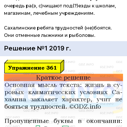
очередь ра(з, с)чищают под(?)езды к школам,
магазинам, лечебным учреждениям.
Сахалинские ребята трудностей (не)боятся.
Они отменные лыжники и рыболовы.
Решение №1 2019 г.