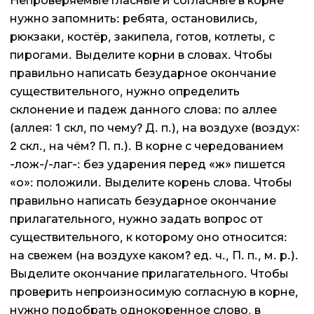
Непроверяемые гласные и согласные в корне
нужно запомнить: ребята, остановились,
рюкзаки, костёр, закипела, готов, котлеты, с
пирогами. Выделите корни в словах. Чтобы
правильно написать безударное окончание
существительного, нужно определить
склонение и падеж данного слова: по аллее
(аллея: 1 скл, по чему? Д. п.), на воздухе (воздух:
2 скл., на чём? П. п.). В корне с чередованием
-лож-/-лаг-: без ударения перед «ж» пишется
«о»: положили. Выделите корень слова. Чтобы
правильно написать безударное окончание
прилагательного, нужно задать вопрос от
существительного, к которому оно относится:
на свежем (на воздухе каком? ед. ч., П. п., м. р.).
Выделите окончание прилагательного. Чтобы
проверить непроизносимую согласную в корне,
нужно подобрать однокоренное слово, в