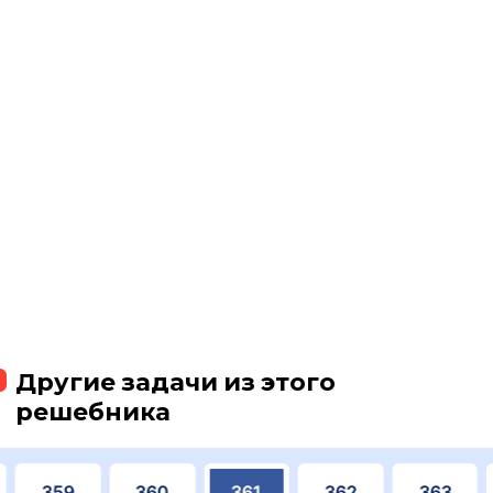
Другие задачи из этого
решебника
359
360
361
362
363