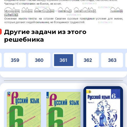
Другие задачи из этого
решебника
359
360
361
362
363