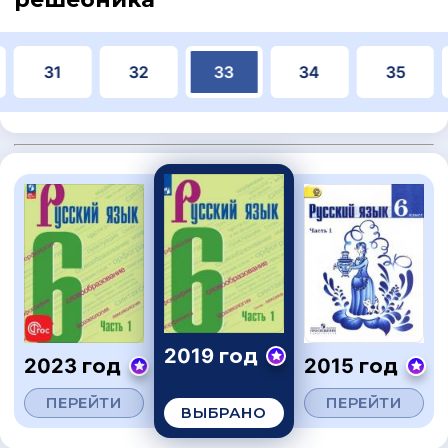
31
32
33
34
35
2019 год
2023 год
2015 год
ПЕРЕЙТИ
ПЕРЕЙТИ
ВЫБРАНО