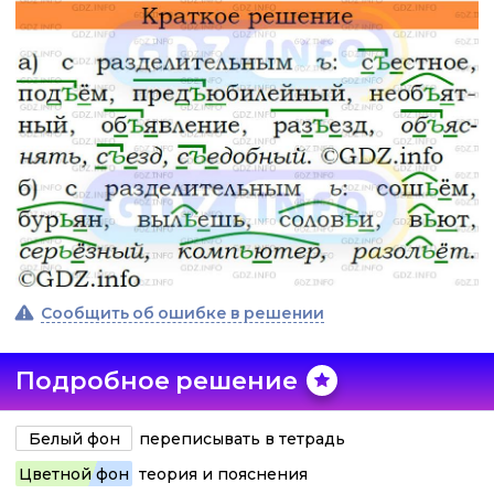
Сообщить об ошибке в решении
Подробное решение
Белый фон
переписывать в тетрадь
Цветной фон
теория и пояснения