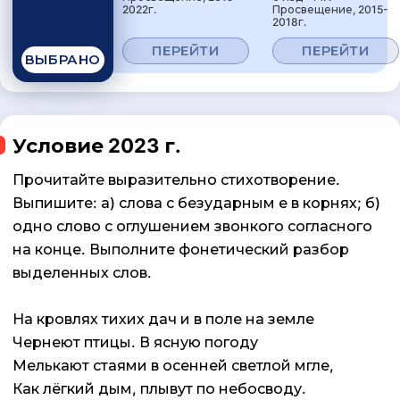
2022г.
Просвещение, 2015-
2018г.
ПЕРЕЙТИ
ПЕРЕЙТИ
ВЫБРАНО
Условие 2023 г.
Прочитайте выразительно стихотворение.
Выпишите: а) слова с безударным е в корнях; б)
одно слово с оглушением звонкого согласного
на конце. Выполните фонетический разбор
выделенных слов.
На кровлях тихих дач и в поле на земле
Чернеют птицы. В ясную погоду
Мелькают стаями в осенней светлой мгле,
Как лёгкий дым, плывут по небосводу.