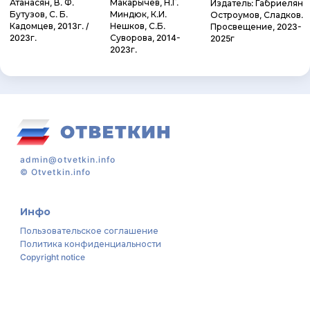
Атанасян, В. Ф.
Макарычев, Н.Г.
Издатель: Габриелян
Бутузов, С. Б.
Миндюк, К.И.
Остроумов, Сладков.
Кадомцев, 2013г. /
Нешков, С.Б.
Просвещение, 2023-
2023г.
Суворова, 2014-
2025г
2023г.
admin@otvetkin.info
©
Otvetkin.info
Инфо
Пользовательское соглашение
Политика конфиденциальности
Copyright notice