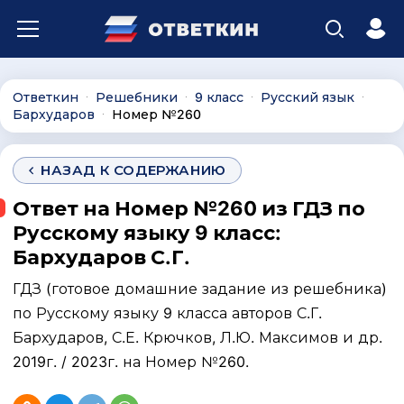
Ответкин
Решебники
9 класс
Русский язык
∙
∙
∙
∙
Бархударов
Номер №260
∙
НАЗАД К СОДЕРЖАНИЮ
Ответ на Номер №260 из ГДЗ по
Русскому языку 9 класс:
Бархударов С.Г.
ГДЗ (готовое домашние задание из решебника)
по Русскому языку 9 класса авторов С.Г.
Бархударов, С.Е. Крючков, Л.Ю. Максимов и др.
2019г. / 2023г. на Номер №260.