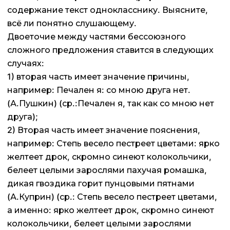
содержание текст однокласснику. Выясните,
всё ли понятно слушающему.
Двоеточие между частями бессоюзного
сложного предложения ставится в следующих
случаях:
1) вторая часть имеет значение причины,
например: Печален я: со мною друга нет.
(А.Пушкин) (ср.:Печален я, так как со мною нет
друга);
2) Вторая часть имеет значение пояснения,
например: Степь весело пестреет цветами: ярко
желтеет дрок, скромно синеют колокольчики,
белеет целыми зарослями пахучая ромашка,
дикая гвоздика горит пунцовыми пятнами
(А.Куприн) (ср.: Степь весело пестреет цветами,
а именно: ярко желтеет дрок, скромно синеют
колокольчики, белеет целыми зарослями