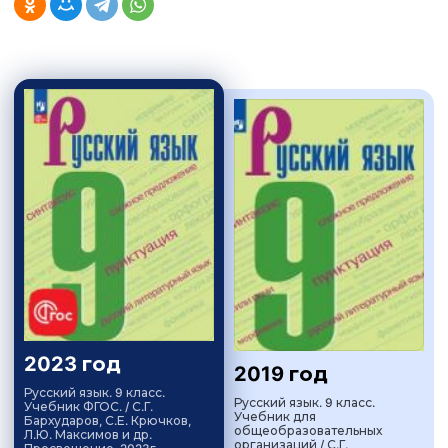
2023 год
2019 год
Русский язык. 9 класс.
Русский язык. 9 класс.
Учебник ФГОС. / С.Г.
Учебник для
Бархударов, С.Е. Крючков,
общеобразовательных
Л.Ю. Максимов и др.
организаций / С.Г.