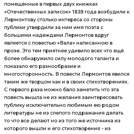
помещённые в первых двух книжках
«Отечественных записок» 1839 года возбудили к
Лермонтову столько интереса со стороны
публики утвердили за ним имя поэта с
большими надеждами Лермонтов вдруг
является с повестью «Вала» написанною в
прозе. Это тем приятнее удивило всех что ещё
более обнаружило силу молодого таланта и
показало его разнообразие и
многосторонность. В повести Лермонтов явился
таким же творцом как и в своих стихотворениях.
С первого раза можно бвло заметить что эта
повесть вышла не из желания заинтересовать
публику исключительно любимым ею родом
литературы не из слепого подражания делать
то что все делают но из того же источника из
которого вышли и его стихотворения - из