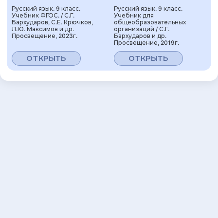
Русский язык. 9 класс.
Русский язык. 9 класс.
Учебник ФГОС. / С.Г.
Учебник для
Бархударов, С.Е. Крючков,
общеобразовательных
Л.Ю. Максимов и др.
организаций / С.Г.
Просвещение, 2023г.
Бархударов и др.
Просвещение, 2019г.
ОТКРЫТЬ
ОТКРЫТЬ