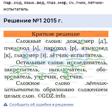
пар..ход, язык..вед, глаз..мер, сч..тчик, лётчик-
испытатель.
Решение №1 2015 г.
Сообщить об ошибке в решении