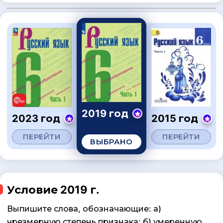
2019 год
2023 год
2015 год
ПЕРЕЙТИ
ПЕРЕЙТИ
ВЫБРАНО
Условие 2019 г.
Выпишите слова, обозначающие: а)
чрезмерную степень признака; б) умеренную