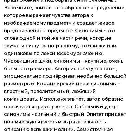
предложении и подобрать к ним синонимы.
Вспомните, эпитет - это образное определение,
которое выражает чувства автора к
изображаемому предмету и создаёт живое
представление о предмете. Синонимы - это
слова одной и той же части речи, которые
звучат и пишутся по-разному, но близки или
одинаковы по лексическому значению.
Чудовищные щуки, синонимы – крупные, очень
большого размера. Автор использует эпитет,
эмоционально подчёркивая необычно большой
размер рыб. Командирский нрав: синонимы -
властный, повелительный, любящий
командовать. Используя эпитет, автор образно
описывает характер клеста. Сабельный удар:
синонимы - сильный и быстрый. Эпитет придаёт
поэтическую яркость и выразительность
описанию вспышки молнии. Семиструнная