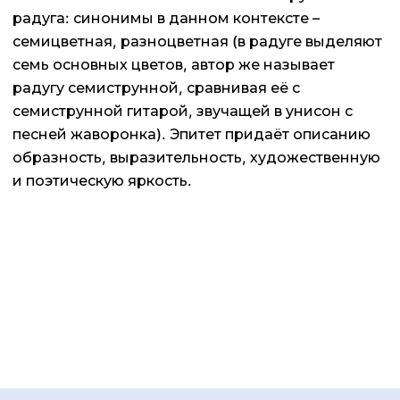
радуга: синонимы в данном контексте –
семицветная, разноцветная (в радуге выделяют
семь основных цветов, автор же называет
радугу семиструнной, сравнивая её с
семиструнной гитарой, звучащей в унисон с
песней жаворонка). Эпитет придаёт описанию
образность, выразительность, художественную
и поэтическую яркость.