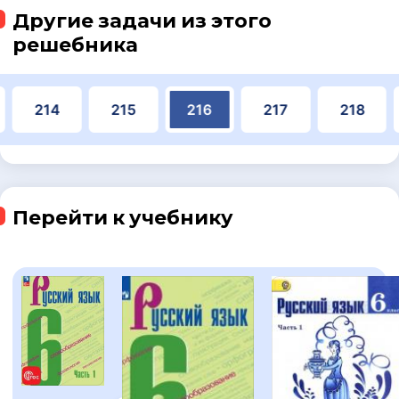
Другие задачи из этого
решебника
214
215
216
217
218
Перейти к учебнику