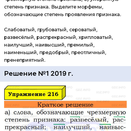
степень признака. Выделите морфемы,
обозначающие степень проявления признака.
Слабоватый, грубоватый, сероватый,
развесёлый, распрекрасный, хрипловатый,
наилучший, наивысший, премилый,
наименьший, предобрый, преотличный,
пренеприятный.
Решение №1 2019 г.