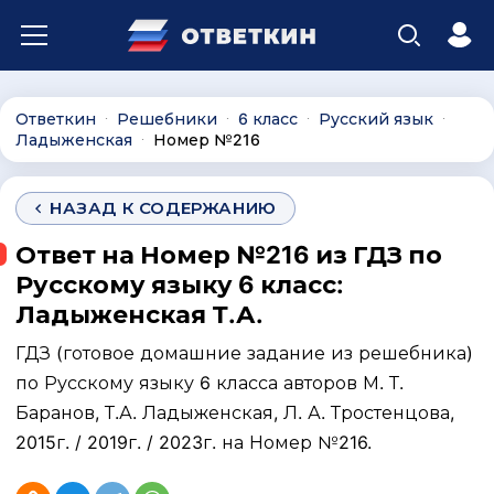
Ответкин
Решебники
6 класс
Русский язык
∙
∙
∙
∙
Ладыженская
Номер №216
∙
НАЗАД К СОДЕРЖАНИЮ
Ответ на Номер №216 из ГДЗ по
Русскому языку 6 класс:
Ладыженская Т.А.
ГДЗ (готовое домашние задание из решебника)
по Русскому языку 6 класса авторов М. Т.
Баранов, Т.А. Ладыженская, Л. А. Тростенцова,
2015г. / 2019г. / 2023г. на Номер №216.