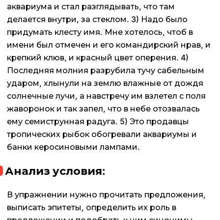
аквариума и стал разглядывать, что там
делается внутри, за стеклом. 3) Надо было
придумать клесту имя. Мне хотелось, чтоб в
имени был отмечен и его командирский нрав, и
крепкий клюв, и красный цвет оперения. 4)
Последняя молния разрубила тучу сабельным
ударом, хлынули на землю влажные от дождя
солнечные лучи, а навстречу им взлетел с поля
жаворонок и так запел, что в небе отозвалась
ему семиструнная радуга. 5) Это продавцы
тропических рыбок обогревали аквариумы и
банки керосиновыми лампами.
Анализ условия:
В упражнении нужно прочитать предложения,
выписать эпитеты, определить их роль в