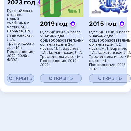
2023 год
Русский язык.
6 класс.
Новый
2019 год
2015 год
учебник в 2
частях. М. Т.
Баранов, Т.А.
Русский язык. 6 класс.
Русский язык. 6 класс.
Ладыженская,
Учебник для
Учебник для
Л. А.
общеобразовательных
общеобразовательны
Тростенцова и
организаций в 2ух
организаций. 1, 2
др. - М. :
частях. М. Т. Баранов,
части. М. Т. Баранов,
Просвещение,
Т.А. Ладыженская, Л. А.
Т.А. Ладыженская, Л. А
2023-2025г.
Тростенцова и др. - М. :
Тростенцова и др.; - 5-
ФГОС
Просвещение, 2019-
е изд - М. :
2022г.
Просвещение, 2015-
2018г.
ОТКРЫТЬ
ОТКРЫТЬ
ОТКРЫТЬ