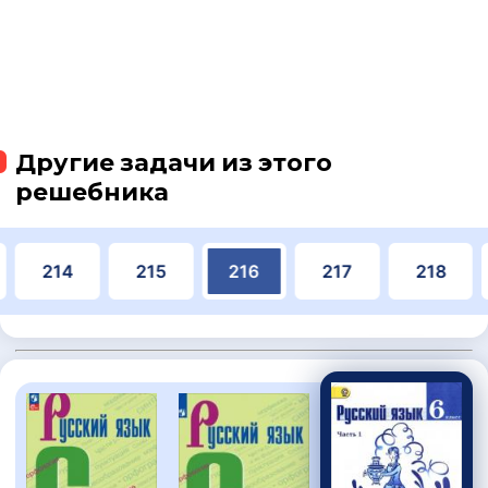
Другие задачи из этого
решебника
214
215
216
217
218