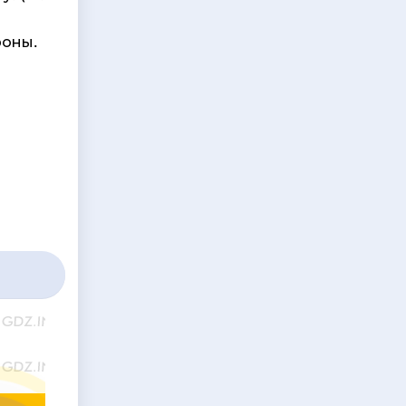
роны.