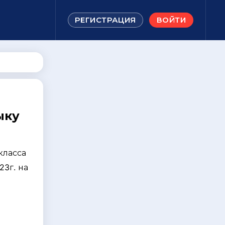
РЕГИСТРАЦИЯ
ВОЙТИ
2
ыку
класса
23г. на