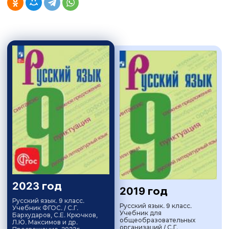
2023 год
2019 год
Русский язык. 9 класс.
Русский язык. 9 класс.
Учебник ФГОС. / С.Г.
Учебник для
Бархударов, С.Е. Крючков,
общеобразовательных
Л.Ю. Максимов и др.
организаций / С.Г.