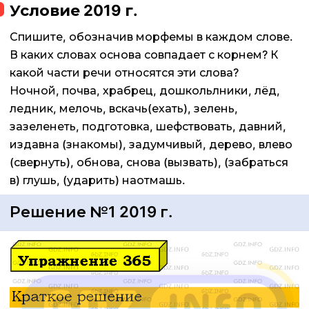
Условие 2019 г.
Спишите, обозначив морфемы в каждом слове.
В каких словах основа совпадает с корнем? К
какой части речи относятся эти слова?
Ночной, почва, храбрец, дошкольлники, лёд,
ледник, мелочь, вскачь(ехать), зелень,
зазеленеть, подготовка, шефствовать, давний,
издавна (знакомы), задумчивый, дерево, влево
(свернуть), обнова, снова (вызвать), (забраться
в) глушь, (ударить) наотмашь.
Решение №1 2019 г.