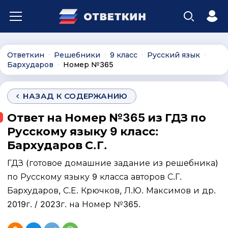
Ответкин
Решебники
9 класс
Русский язык
∙
∙
∙
∙
Бархударов
Номер №365
∙
НАЗАД К СОДЕРЖАНИЮ
Ответ на Номер №365 из ГДЗ по
Русскому языку 9 класс:
Бархударов С.Г.
ГДЗ (готовое домашние задание из решебника)
по Русскому языку 9 класса авторов С.Г.
Бархударов, С.Е. Крючков, Л.Ю. Максимов и др.
2019г. / 2023г. на Номер №365.