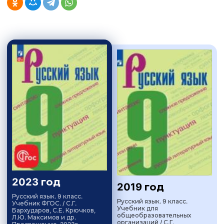
2023 год
2019 год
Русский язык. 9 класс.
Русский язык. 9 класс.
Учебник ФГОС. / С.Г.
Учебник для
Бархударов, С.Е. Крючков,
общеобразовательных
Л.Ю. Максимов и др.
организаций / С.Г.