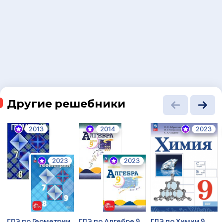
Другие решебники
2013
2014
2023
2023
2023
ГДЗ по Геометрии
ГДЗ по Алгебре 9
ГДЗ по Химии 9