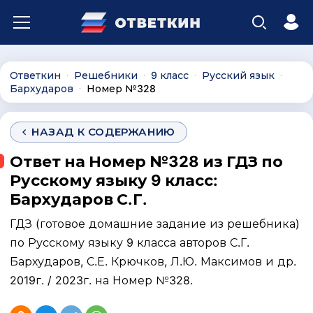
Ответкин
Решебники
9 класс
Русский язык
∙
∙
∙
∙
Бархударов
Номер №328
∙
НАЗАД К СОДЕРЖАНИЮ
Ответ на Номер №328 из ГДЗ по
Русскому языку 9 класс:
Бархударов С.Г.
ГДЗ (готовое домашние задание из решебника)
по Русскому языку 9 класса авторов С.Г.
Бархударов, С.Е. Крючков, Л.Ю. Максимов и др.
2019г. / 2023г. на Номер №328.