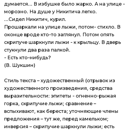
думается... В избушке было жарко. А на улице -
морозно. На душе у Никитича легко.
...Сидел Никитич, курил.
Прошаркали на улице лыжи, потом- стихло. В
оконце вроде кто-то заглянул. Потом опять
скрипуче шаркнули лыжи - к крыльцу. В дверь
стукнули два раза палкой.
- Есть кто-нибудь?
(В. Шукшин)
Стиль текста – художественный (отрывок из
художественного произведения, средства
выразительности: эпитеты - огненно-рыжая
горка, скрипучие лыжи; сравнение –
вспыхивают, как береста; уточняющие члены
предложения – тут же, перед камельком;
инверсия – скрипучие шаркнули лыжи; есть