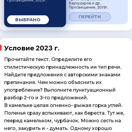
Просвещение, 2023г.
Бархударов и др.
Просвещение, 2019г.
ПЕРЕЙТИ
ВЫБРАНО
Условие 2023 г.
Прочитайте текст. Определите его
стилистическую принадлежность ии тип речи.
Найдите предложения с авторскими знаками
препинания. Чем можно объяснить их
употребление? Выполните пунктуационный
разбор 2-го и 3-го предложений.
В камельке целая огненно- рыжая горка углей.
Поленья сразу вспыхивают, как береста. Тут же,
пееред камельком, чурбачок. Можно сесть на
него, закурить и - думать. Одному хорошо