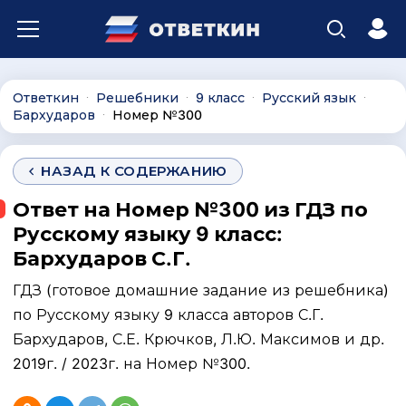
Ответкин
Решебники
9 класс
Русский язык
∙
∙
∙
∙
Бархударов
Номер №300
∙
НАЗАД К СОДЕРЖАНИЮ
Ответ на Номер №300 из ГДЗ по
Русскому языку 9 класс:
Бархударов С.Г.
ГДЗ (готовое домашние задание из решебника)
по Русскому языку 9 класса авторов С.Г.
Бархударов, С.Е. Крючков, Л.Ю. Максимов и др.
2019г. / 2023г. на Номер №300.