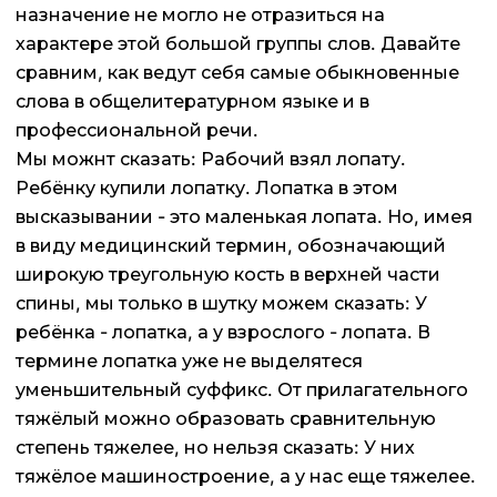
назначение не могло не отразиться на
характере этой большой группы слов. Давайте
сравним, как ведут себя самые обыкновенные
слова в общелитературном языке и в
профессиональной речи.
Мы можнт сказать: Рабочий взял лопату.
Ребёнку купили лопатку. Лопатка в этом
высказывании - это маленькая лопата. Но, имея
в виду медицинский термин, обозначающий
широкую треугольную кость в верхней части
спины, мы только в шутку можем сказать: У
ребёнка - лопатка, а у взрослого - лопата. В
термине лопатка уже не выделятеся
уменьшительный суффикс. От прилагательного
тяжёлый можно образовать сравнительную
степень тяжелее, но нельзя сказать: У них
тяжёлое машиностроение, а у нас еще тяжелее.