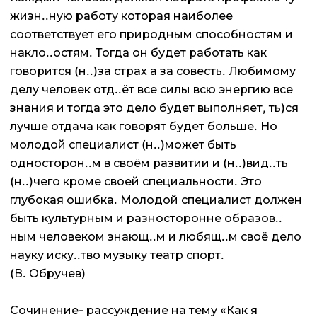
жизн..ную работу которая наиболее
соответствует его природным способностям и
накло..остям. Тогда он будет работать как
говорится (н..)за страх а за совесть. Любимому
делу человек отд..ёт все силы всю энергию все
знания и тогда это дело будет выполняет, ть)ся
лучше отдача как говорят будет больше. Но
молодой специалист (н..)может быть
односторон..м в своём развитии и (н..)вид..ть
(н..)чего кроме своей специальности. Это
глубокая ошибка. Молодой специалист должен
быть культурным и разносторонне образов..
ным человеком знающ..м и любящ..м своё дело
науку иску..тво музыку театр спорт.
(В. Обручев)
Сочинение- рассуждение на тему «Как я