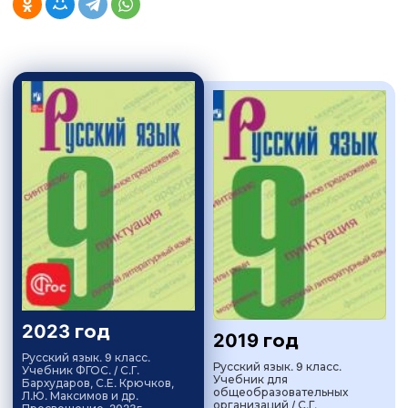
2023 год
2019 год
Русский язык. 9 класс.
Русский язык. 9 класс.
Учебник ФГОС. / С.Г.
Учебник для
Бархударов, С.Е. Крючков,
общеобразовательных
Л.Ю. Максимов и др.
организаций / С.Г.