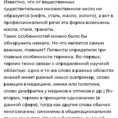
Известно, что от вещественных
существительных множественное число не
образуется (нефть, сталь, масло, золото), а вот в
профессиональной речи эта форма возможна:
масла, стали, граниты.
Таких особенностей можно было бы
обнаружить немало. Но что является самым
важным, главным? Лигвисты определили три
главные особенности термина. Во-первых,
термин тесно связан с определённой научной
областью: одно и то же слово в разных областях
знаний имеет разный смысл (например, слово
реакция в медицине, химии или политике;
слово диафрагма у медиков и оптиков и др.) Во-
вторых, термин в принципе однозначен (в
данной сфере), тогда как другие слова обычно
многозначны; синонимы в общенациональном