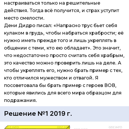
настраиваться только на решительные
действия. Тогда всё получится, и страх уступит
место смелости.
Дени Дидро писал: «Напрасно трус бьет себя
кулаком в грудь, чтобы набраться храбрости; её
нужно иметь прежде того и лишь укреплять в
общении с теми, кто ею обладает». Это значит,
что недостаточно просто считать себя храбрым,
это качество можно проверить лишь на деле. А
чтобы укреплять его, нужно брать пример с тех,
кто отличился мужеством и отвагой. Я
посоветовала бы брать пример с героев ВОВ,
которые явились для всего мира образцом для
подражания.
Решение №1 2019 г.