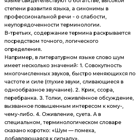
языке свидетельствуют о богатстве, высокой
степени развития языка, а синонимы в
профессиональной речи - о слабости,
неупорядоченности терминологии.
В-третьих, содержание термина раскрывается
посредством точного, логического
определения.
Например, в литературном языке слово шум
имеет несколько значений: 1. Совокупность
многочисленных звуков, быстро меняющихся по
частоте и силе (глухие звуки, сливающиеся в
однообразное звучание). 2. Крик, ссора,
перебранка. 3. Толки, оживлённое обсуждение,
вызванное повышенным интересом к кому-,
чему-либо. 4. Оживление, суета. А в
специальном, терминологическом словаре
сказано коротко: «Шум — помеха,
добавляющаяся к сигналу».