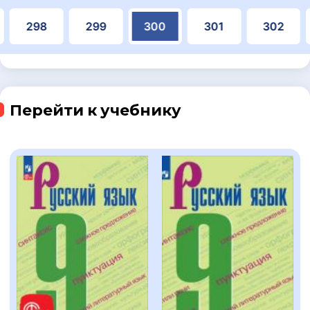
298
299
300
301
302
Перейти к учебнику