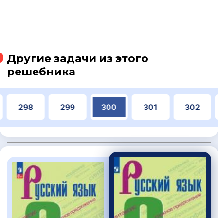
Другие задачи из этого
решебника
298
299
300
301
302