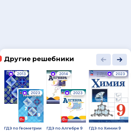
Другие решебники
2013
2014
2023
2023
2023
ГДЗ по Геометрии
ГДЗ по Алгебре 9
ГДЗ по Химии 9