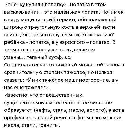
Ребёнку купили лопатку». Лопатка в этом
высказывании - это маленькая лопата. Но, имея
в виду медицинский термин, обозначающий
широкую треугольную кость в верхней части
спины, мы только в шутку можем сказать: «У
ребёнка - лопатка, а у взрослого – лопата». В
термине лопатка уже не выделяется
уменьшительный суффикс.
От прилагательного тяжёлый можно образовать
сравнительную степень тяжелее, но нельзя
сказать: «У них тяжёлое машиностроение, а у
нас еще тяжелее».
Известно, что от вещественных
существительных множественное число не
образуется (нефть, сталь, масло, золото), а вот в
профессиональной речи эта форма возможна:
масла, стали, граниты.