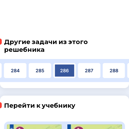
Другие задачи из этого
решебника
284
285
286
287
288
Перейти к учебнику