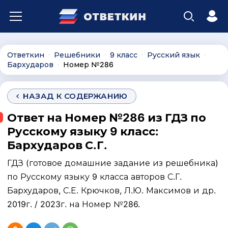
Ответкин
Решебники
9 класс
Русский язык
∙
∙
∙
∙
Бархударов
Номер №286
∙
НАЗАД К СОДЕРЖАНИЮ
Ответ на Номер №286 из ГДЗ по
Русскому языку 9 класс:
Бархударов С.Г.
ГДЗ (готовое домашние задание из решебника)
по Русскому языку 9 класса авторов С.Г.
Бархударов, С.Е. Крючков, Л.Ю. Максимов и др.
2019г. / 2023г. на Номер №286.