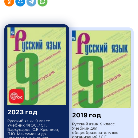
2023 год
2019 год
Русский язык. 9 класс.
Русский язык. 9 класс.
Учебник ФГОС. / С.Г.
Учебник для
Бархударов, С.Е. Крючков,
общеобразовательных
Л.Ю. Максимов и др.
организаций / С.Г.