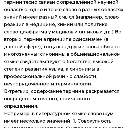
термин тесно связан с определённой научной
областью: одно и то же слово в разных областях
знаний имеет разный смысл (например, слово
реакция в медицине, химии или политике;
слово диафрагма у медиков и оптиков и др.) Во-
вторых, термин в принципе однозначен (в
данной сфере), тогда как другие слова обычно
многозначны; синонимы в общенациональном
языке свидетельствуют о богатстве, высокой
степени развития языка, а синонимы в
профессиональной речи - о слабости,
неупорядоченности терминологии.
В-третьих, содержание термина раскрывается
посредством точного, логического
определения.
Например, в литературном языке слово шум
имеет несколько значений: 1. Совокупность