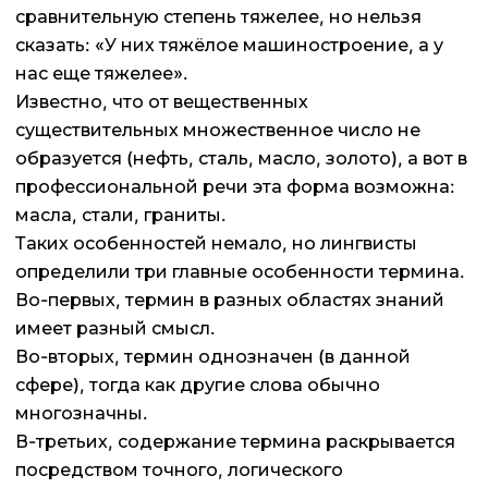
сравнительную степень тяжелее, но нельзя
сказать: «У них тяжёлое машиностроение, а у
нас еще тяжелее».
Известно, что от вещественных
существительных множественное число не
образуется (нефть, сталь, масло, золото), а вот в
профессиональной речи эта форма возможна:
масла, стали, граниты.
Таких особенностей немало, но лингвисты
определили три главные особенности термина.
Во-первых, термин в разных областях знаний
имеет разный смысл.
Во-вторых, термин однозначен (в данной
сфере), тогда как другие слова обычно
многозначны.
В-третьих, содержание термина раскрывается
посредством точного, логического