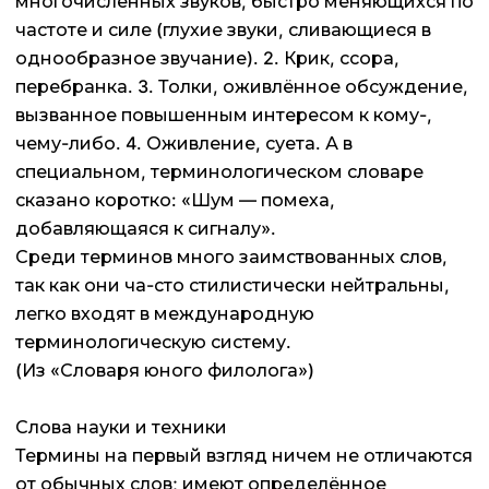
многочисленных звуков, быстро меняющихся по
частоте и силе (глухие звуки, сливающиеся в
однообразное звучание). 2. Крик, ссора,
перебранка. 3. Толки, оживлённое обсуждение,
вызванное повышенным интересом к кому-,
чему-либо. 4. Оживление, суета. А в
специальном, терминологическом словаре
сказано коротко: «Шум — помеха,
добавляющаяся к сигналу».
Среди терминов много заимствованных слов,
так как они ча-сто стилистически нейтральны,
легко входят в международную
терминологическую систему.
(Из «Словаря юного филолога»)
Слова науки и техники
Термины на первый взгляд ничем не отличаются
от обычных слов; имеют определённое