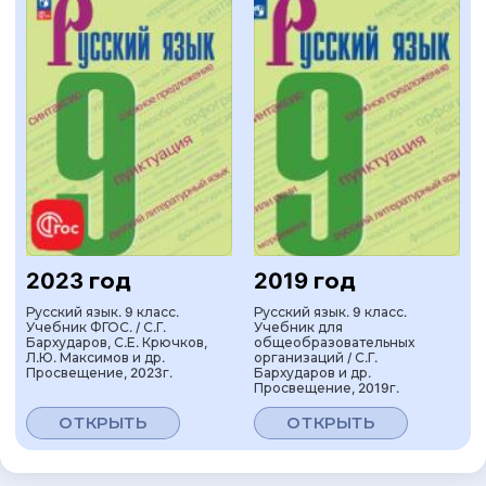
2023 год
2019 год
Русский язык. 9 класс.
Русский язык. 9 класс.
Учебник ФГОС. / С.Г.
Учебник для
Бархударов, С.Е. Крючков,
общеобразовательных
Л.Ю. Максимов и др.
организаций / С.Г.
Просвещение, 2023г.
Бархударов и др.
Просвещение, 2019г.
ОТКРЫТЬ
ОТКРЫТЬ