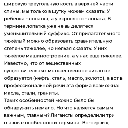
широкую треугольную кость в верхней части
спины, мы только в шутку можем сказать: У
ребёнка - лопатка, а у взрослого - лопата. В
термине лопатка уже не выделятеся
уменьшительный суффикс. От прилагательного
тяжёлый можно образовать сравнительную
степень тяжелее, но нельзя сказать: У них
тяжёлое машиностроение, а у нас еще тяжелее.
Известно, что от вещественных
существительных множественное число не
образуется (нефть, сталь, масло, золото), а вот в
профессиональной речи эта форма возможна:
масла, стали, граниты.
Таких особенностей можно было бы
обнаружить немало. Но что является самым
важным, главным? Лигвисты определили три
главные особенности термина. Во-первых,