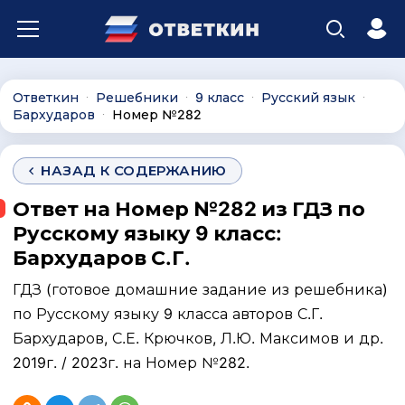
Ответкин
Решебники
9 класс
Русский язык
∙
∙
∙
∙
Бархударов
Номер №282
∙
НАЗАД К СОДЕРЖАНИЮ
Ответ на Номер №282 из ГДЗ по
Русскому языку 9 класс:
Бархударов С.Г.
ГДЗ (готовое домашние задание из решебника)
по Русскому языку 9 класса авторов С.Г.
Бархударов, С.Е. Крючков, Л.Ю. Максимов и др.
2019г. / 2023г. на Номер №282.