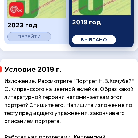
2019 год
2023 год
ПЕРЕЙТИ
ВЫБРАНО
Условие 2019 г.
Изложение. Рассмотрите "Портрет Н.В.Кочубей"
О.Кипренского на цветной вклейке. Образ какой
литературной героини напоминает вам этот
портрет? Опишите его. Напишите изложение по
тесту предыдщего упражнения, закончив его
описанием портрета.
Работая над портретами, Кипренский