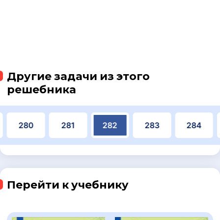
Другие задачи из этого
решебника
280
281
282
283
284
Перейти к учебнику