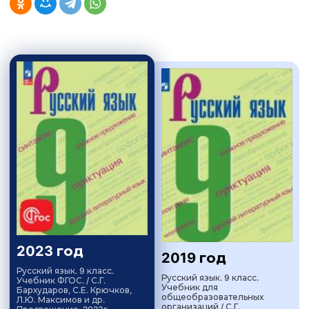
2023 год
2019 год
Русский язык. 9 класс.
Русский язык. 9 класс.
Учебник ФГОС. / С.Г.
Учебник для
Бархударов, С.Е. Крючков,
общеобразовательных
Л.Ю. Максимов и др.
организаций / С.Г.