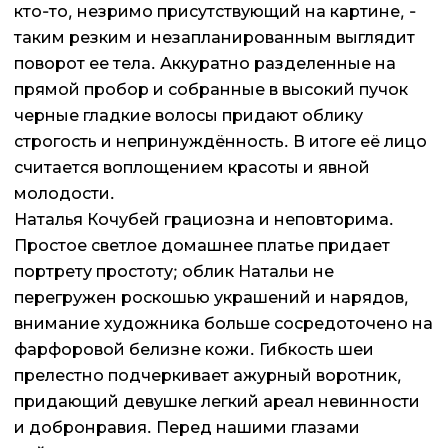
кто-то, незримо присутствующий на картине, -
таким резким и незапланированным выглядит
поворот ее тела. Аккуратно разделенные на
прямой пробор и собранные в высокий пучок
черные гладкие волосы придают облику
строгость и непринуждённость. В итоге её лицо
считается воплощением красоты и явной
молодости.
Наталья Кочубей грациозна и неповторима.
Простое светлое домашнее платье придает
портрету простоту; облик Натальи не
перегружен роскошью украшений и нарядов,
внимание художника больше сосредоточено на
фарфоровой белизне кожи. Гибкость шеи
прелестно подчеркивает ажурный воротник,
придающий девушке легкий ареал невинности
и добронравия. Перед нашими глазами