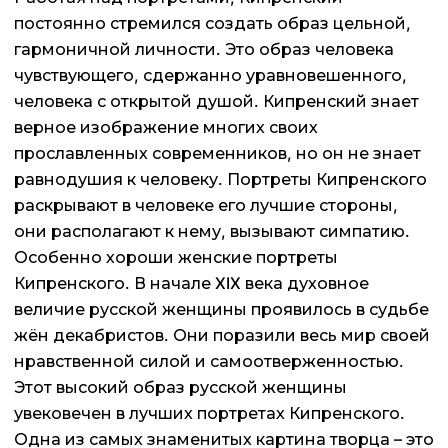
постоянно стремился создать образ цельной,
гармоничной личности. Это образ человека
чувствующего, сдержанно уравновешенного,
человека с открытой душой. Кипренский знает
верное изображение многих своих
прославленных современников, но он не знает
равнодушия к человеку. Портреты Кипренского
раскрывают в человеке его лучшие стороны,
они располагают к нему, вызывают симпатию.
Особенно хороши женские портреты
Кипренского. В начале XIX века духовное
величие русской женщины проявилось в судьбе
жён декабристов. Они поразили весь мир своей
нравственной силой и самоотверженностью.
Этот высокий образ русской женщины
увековечен в лучших портретах Кипренского.
Одна из самых знаменитых картина творца – это