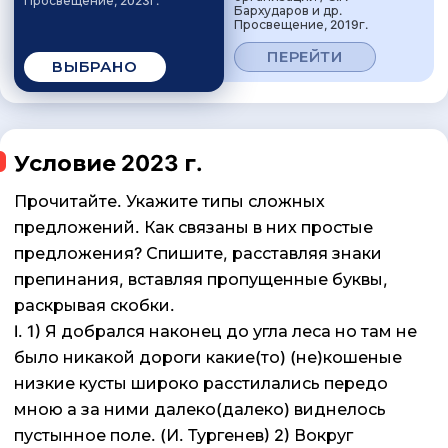
Просвещение, 2023г.
Бархударов и др.
Просвещение, 2019г.
ПЕРЕЙТИ
ВЫБРАНО
Условие 2023 г.
Прочитайте. Укажите типы сложных
предложений. Как связаны в них простые
предложения? Спишите, расставляя знаки
препинания, вставляя пропущенные буквы,
раскрывая скобки.
I. 1) Я добрался наконец до угла леса но там не
было никакой дороги какие(то) (не)кошеные
низкие кусты широко расстилались передо
мною а за ними далеко(далеко) виднелось
пустынное поле. (И. Тургенев) 2) Вокруг