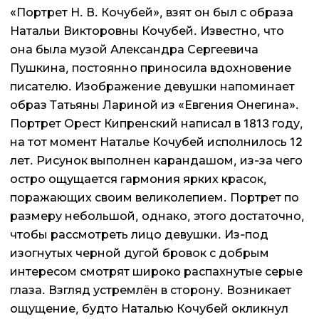
«Портрет Н. В. Кочубей», взят он был с образа
Натальи Викторовны Кочубей. Известно, что
она была музой Александра Сергеевича
Пушкина, постоянно приносила вдохновение
писателю. Изображение девушки напоминает
образ Татьяны Лариной из «Евгения Онегина».
Портрет Орест Кипренский написал в 1813 году,
на тот момент Наталье Кочубей исполнилось 12
лет. Рисунок выполнен карандашом, из-за чего
остро ощущается гармония ярких красок,
поражающих своим великолепием. Портрет по
размеру небольшой, однако, этого достаточно,
чтобы рассмотреть лицо девушки. Из-под
изогнутых черной дугой бровок с добрым
интересом смотрят широко распахнутые серые
глаза. Взгляд устремлён в сторону. Возникает
ощущение, будто Наталью Кочубей окликнул