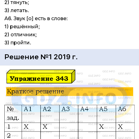
2) тянуть;
3) летать.
А6. Звук [о] есть в слове:
1) решённый;
2) отличник;
3) пройти.
Решение №1 2019 г.