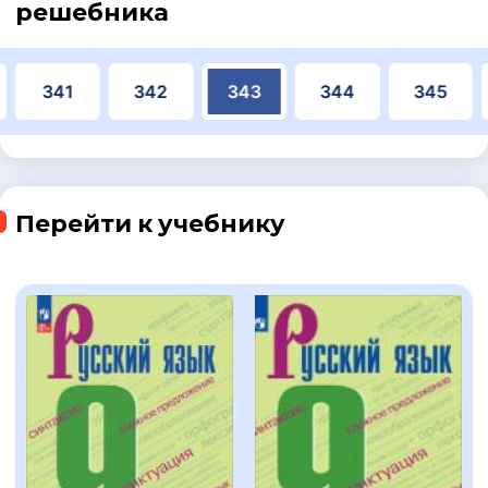
решебника
341
342
343
344
345
Перейти к учебнику