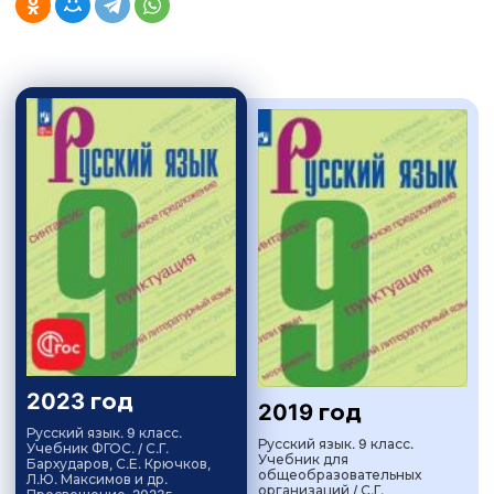
2023 год
2019 год
Русский язык. 9 класс.
Русский язык. 9 класс.
Учебник ФГОС. / С.Г.
Учебник для
Бархударов, С.Е. Крючков,
общеобразовательных
Л.Ю. Максимов и др.
организаций / С.Г.