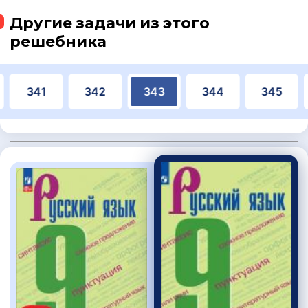
Другие задачи из этого
решебника
341
342
343
344
345