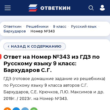
Ответкин
Решебники
9 класс
Русский язык
∙
∙
∙
∙
Бархударов
Номер №343
∙
НАЗАД К СОДЕРЖАНИЮ
Ответ на Номер №343 из ГДЗ по
Русскому языку 9 класс:
Бархударов С.Г.
ГДЗ (готовое домашние задание из решебника)
по Русскому языку 9 класса авторов С.Г.
Бархударов, С.Е. Крючков, Л.Ю. Максимов и др.
2019г. / 2023г. на Номер №343.