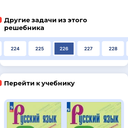
Другие задачи из этого
решебника
224
225
226
227
228
Перейти к учебнику