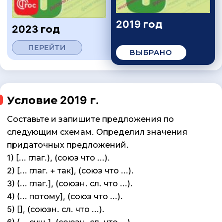
2019 год
2023 год
ПЕРЕЙТИ
ВЫБРАНО
Условие 2019 г.
Составьте и запишите предложения по
следующим схемам. Определил значения
придаточных предложений.
1) [... глаг.), (союз что ...).
2) [... глаг. + так], (союз что ...).
3) (... глаг.], (союзн. сл. что ...).
4) (... потому], (союз что ...).
5) [], (союзн. сл. что ...).