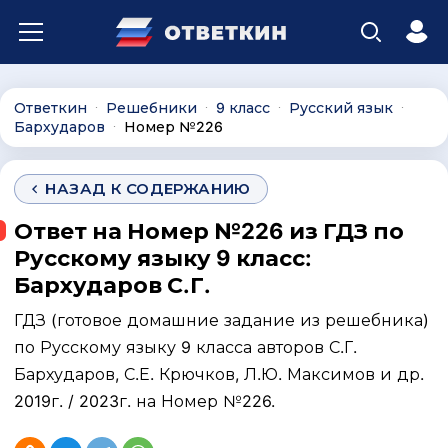
Ответкин
Решебники
9 класс
Русский язык
∙
∙
∙
∙
Бархударов
Номер №226
∙
НАЗАД К СОДЕРЖАНИЮ
Ответ на Номер №226 из ГДЗ по
Русскому языку 9 класс:
Бархударов С.Г.
ГДЗ (готовое домашние задание из решебника)
по Русскому языку 9 класса авторов С.Г.
Бархударов, С.Е. Крючков, Л.Ю. Максимов и др.
2019г. / 2023г. на Номер №226.