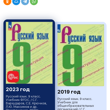
2023 год
2019 год
Русский язык. 9 класс.
Русский язык. 9 класс.
Учебник ФГОС. / С.Г.
Учебник для
Бархударов, С.Е. Крючков,
общеобразовательных
Л.Ю. Максимов и др.
организаций / С.Г.