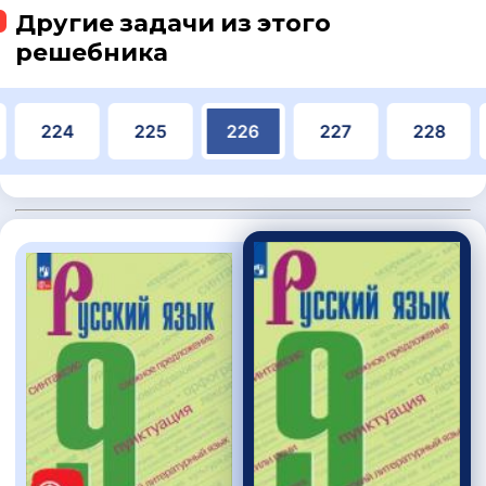
Другие задачи из этого
решебника
224
225
226
227
228