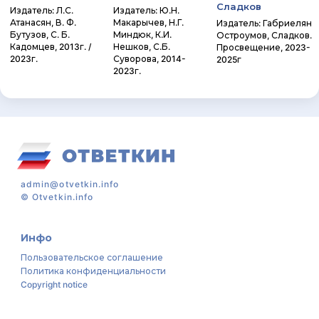
Сладков
Издатель: Л.С.
Издатель: Ю.Н.
Атанасян, В. Ф.
Макарычев, Н.Г.
Издатель: Габриелян
Бутузов, С. Б.
Миндюк, К.И.
Остроумов, Сладков.
Кадомцев, 2013г. /
Нешков, С.Б.
Просвещение, 2023-
2023г.
Суворова, 2014-
2025г
2023г.
admin@otvetkin.info
©
Otvetkin.info
Инфо
Пользовательское соглашение
Политика конфиденциальности
Copyright notice