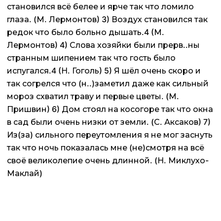
становился всё белее и ярче так что ломило
глаза. (М. Лермонтов) 3) Воздух становился так
редок что было больно дышать.4 (М.
Лермонтов) 4) Слова хозяйки были прерв..ны
странным шипением так что гость было
испугался.4 (Н. Гоголь) 5) Я шёл очень скоро и
так согрелся что (н..)заметил даже как сильный
мороз схватил траву и первые цветы. (М.
Пришвин) 6) Дом стоял на косогоре так что окна
в сад были очень низки от земли. (С. Аксаков) 7)
Из(за) сильного переутомления я не мог заснуть
так что ночь показалась мне (не)смотря на всё
своё великолепие очень длинной. (Н. Миклухо-
Маклай)