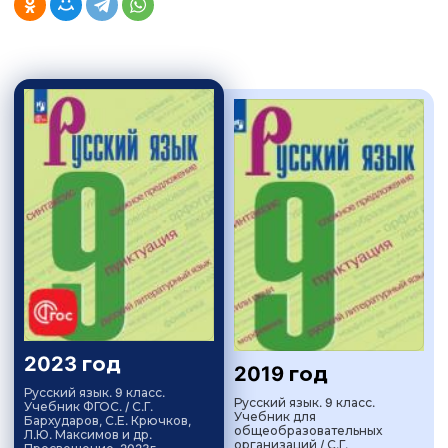
2023 год
2019 год
Русский язык. 9 класс.
Русский язык. 9 класс.
Учебник ФГОС. / С.Г.
Учебник для
Бархударов, С.Е. Крючков,
общеобразовательных
Л.Ю. Максимов и др.
организаций / С.Г.