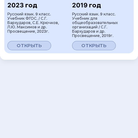
2023 год
2019 год
Русский язык. 9 класс.
Русский язык. 9 класс.
Учебник ФГОС. / С.Г.
Учебник для
Бархударов, С.Е. Крючков,
общеобразовательных
Л.Ю. Максимов и др.
организаций / С.Г.
Просвещение, 2023г.
Бархударов и др.
Просвещение, 2019г.
ОТКРЫТЬ
ОТКРЫТЬ