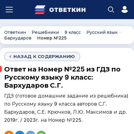
Ответкин
Решебники
9 класс
Русский язык
∙
∙
∙
∙
Бархударов
Номер №225
∙
НАЗАД К СОДЕРЖАНИЮ
Ответ на Номер №225 из ГДЗ по
Русскому языку 9 класс:
Бархударов С.Г.
ГДЗ (готовое домашние задание из решебника)
по Русскому языку 9 класса авторов С.Г.
Бархударов, С.Е. Крючков, Л.Ю. Максимов и др.
2019г. / 2023г. на Номер №225.