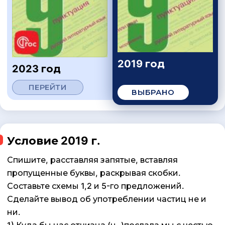
2019 год
2023 год
ПЕРЕЙТИ
ВЫБРАНО
Условие 2019 г.
Спишите, расставляя запятые, вставляя
пропущенные буквы, раскрывая скобки.
Составьте схемы 1,2 и 5-го предложений.
Сделайте вывод об употреблении частиц не и
ни.
1) Куда бы нас отчизна (н..)послала мы с честью