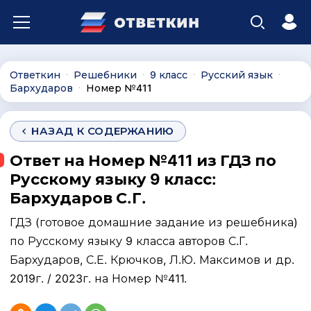
Ответкин
Решебники
9 класс
Русский язык
∙
∙
∙
∙
Бархударов
Номер №411
∙
НАЗАД К СОДЕРЖАНИЮ
Ответ на Номер №411 из ГДЗ по
Русскому языку 9 класс:
Бархударов С.Г.
ГДЗ (готовое домашние задание из решебника)
по Русскому языку 9 класса авторов С.Г.
Бархударов, С.Е. Крючков, Л.Ю. Максимов и др.
2019г. / 2023г. на Номер №411.