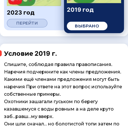
2019 год
2023 год
ПЕРЕЙТИ
ВЫБРАНО
Условие 2019 г.
Спишите, соблюдая правила правописания.
Наречия подчеркните как члены предложения.
Какими ещё членами предложения могут быть
наречия При ответе на этот вопрос используйте
собственные примеры.
Охотники зашагали гуськом по берегу
казавшемуся с воды ровным а на деле круто
заб..равш..му вверх.
Они шли сначал.. но болотистой топи затем по