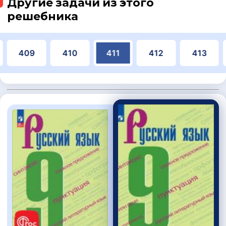
Другие задачи из этого
решебника
409
410
411
412
413