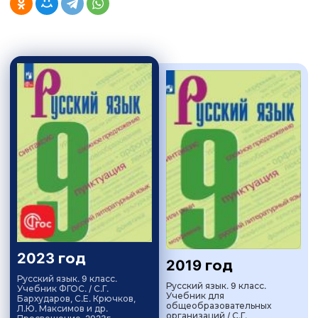
2023 год
2019 год
Русский язык. 9 класс.
Русский язык. 9 класс.
Учебник ФГОС. / С.Г.
Учебник для
Бархударов, С.Е. Крючков,
общеобразовательных
Л.Ю. Максимов и др.
организаций / С.Г.