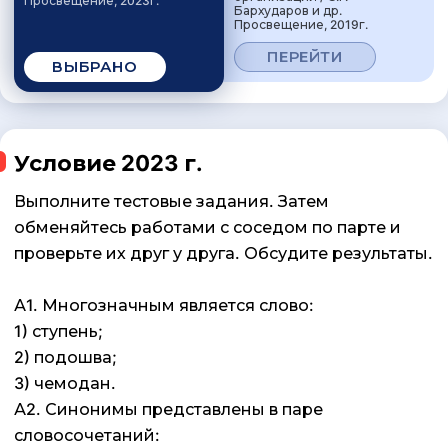
Просвещение, 2023г.
Бархударов и др.
Просвещение, 2019г.
ПЕРЕЙТИ
ВЫБРАНО
Условие 2023 г.
Выполните тестовые задания. Затем
обменяйтесь работами с соседом по парте и
проверьте их друг у друга. Обсудите результаты.
А1. Многозначным является слово:
1) ступень;
2) подошва;
3) чемодан.
А2. Синонимы представлены в паре
словосочетаний: