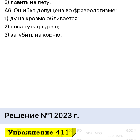
3) ловить на лету.
А6. Ошибка допущена во фразеологизме;
1) душа кровью обливается;
2) пока суть да дело;
3) загубить на корню.
Решение №1 2023 г.