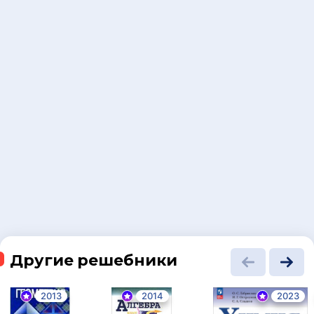
Другие решебники
2013
2014
2023