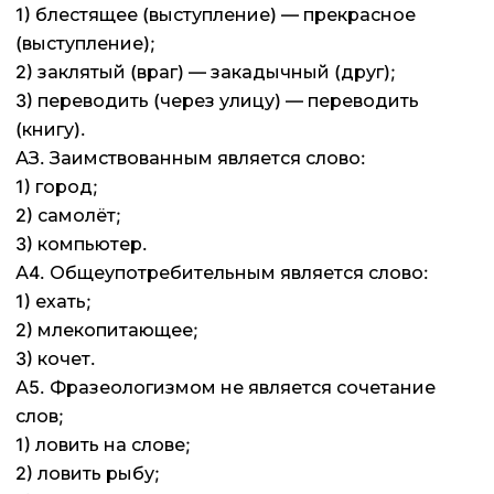
1) блестящее (выступление) — прекрасное
(выступление);
2) заклятый (враг) — закадычный (друг);
3) переводить (через улицу) — переводить
(книгу).
АЗ. Заимствованным является слово:
1) город;
2) самолёт;
3) компьютер.
А4. Общеупотребительным является слово:
1) ехать;
2) млекопитающее;
3) кочет.
А5. Фразеологизмом не является сочетание
слов;
1) ловить на слове;
2) ловить рыбу;