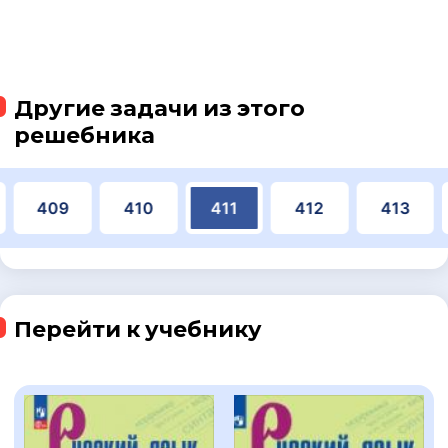
Другие задачи из этого
решебника
409
410
411
412
413
Перейти к учебнику