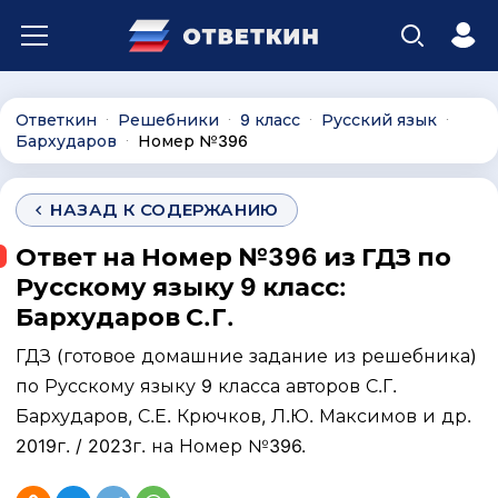
Ответкин
Решебники
9 класс
Русский язык
∙
∙
∙
∙
Бархударов
Номер №396
∙
НАЗАД К СОДЕРЖАНИЮ
Ответ на Номер №396 из ГДЗ по
Русскому языку 9 класс:
Бархударов С.Г.
ГДЗ (готовое домашние задание из решебника)
по Русскому языку 9 класса авторов С.Г.
Бархударов, С.Е. Крючков, Л.Ю. Максимов и др.
2019г. / 2023г. на Номер №396.