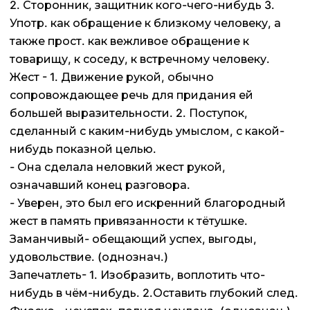
2. Сторонник, защитник кого-чего-нибудь 3.
Употр. как обращение к близкому человеку, а
также прост. как вежливое обращение к
товарищу, к соседу, к встречному человеку.
Жест - 1. Движение рукой, обычно
сопровождающее речь для придания ей
большей выразительности. 2. Поступок,
сделанный с каким-нибудь умыслом, с какой-
нибудь показной целью.
- Она сделала неловкий жест рукой,
означавший конец разговора.
- Уверен, это был его искренний благородный
жест в память привязанности к тётушке.
Заманчивый- обещающий успех, выгоды,
удовольствие. (однознач.)
Запечатлеть- 1. Изобразить, воплотить что-
нибудь в чём-нибудь. 2.Оставить глубокий след.