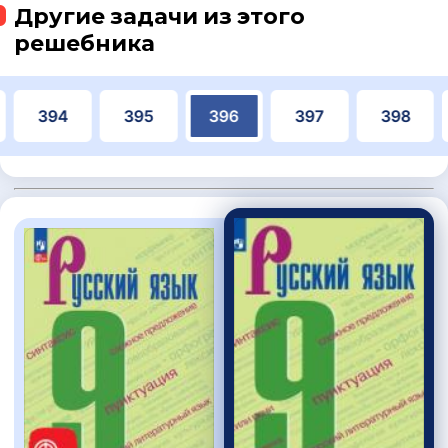
Другие задачи из этого
решебника
394
395
396
397
398