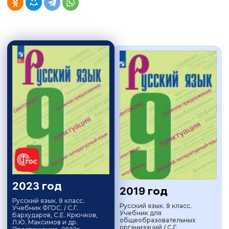
2023 год
2019 год
Русский язык. 9 класс.
Русский язык. 9 класс.
Учебник ФГОС. / С.Г.
Учебник для
Бархударов, С.Е. Крючков,
общеобразовательных
Л.Ю. Максимов и др.
организаций / С.Г.