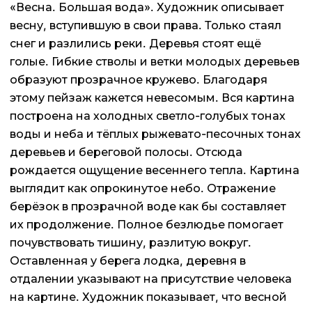
«Весна. Большая вода». Художник описывает
весну, вступившую в свои права. Только стаял
снег и разлились реки. Деревья стоят ещё
голые. Гибкие стволы и ветки молодых деревьев
образуют прозрачное кружево. Благодаря
этому пейзаж кажется невесомым. Вся картина
построена на холодных светло-голубых тонах
воды и неба и тёплых рыжевато-песочных тонах
деревьев и береговой полосы. Отсюда
рождается ощущение весеннего тепла. Картина
выглядит как опрокинутое небо. Отражение
берёзок в прозрачной воде как бы составляет
их продолжение. Полное безлюдье помогает
почувствовать тишину, разлитую вокруг.
Оставленная у берега лодка, деревня в
отдалении указывают на присутствие человека
на картине. Художник показывает, что весной