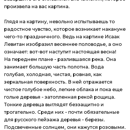
произвела на вас картина.
Глядя на картину, невольно испытываешь то
радостное чувство, которое возникает накануне
чего-то праздничного. Ведь на картине Исаак
Левитан изобразил весеннее половодье, а оно
означает: вот-вот наступит настоящая весна!
На переднем плане - разлившаяся река. Она
занимает большую часть полотна. Вода
голубая, холодная, чистая, ровная, как
зеркальная поверхность. В ней отражается
чистое голубое небо, легкие облака и пока еще
голые деревья - затопленная рекой рощица.
Тонкие деревца выглядят беззащитно и
трогательно. Среди них - почти обязательные
для русского пейзажа деревья - березы.
Подсвеченные солнцем, они кажутся розовыми.