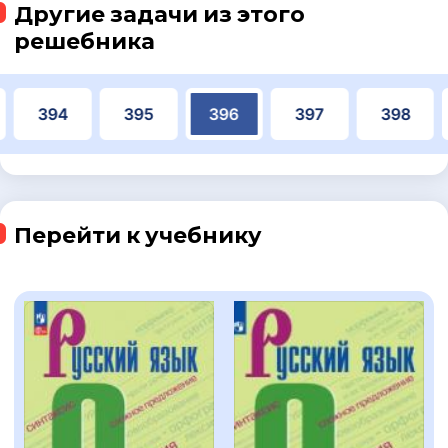
Другие задачи из этого
решебника
394
395
396
397
398
Перейти к учебнику