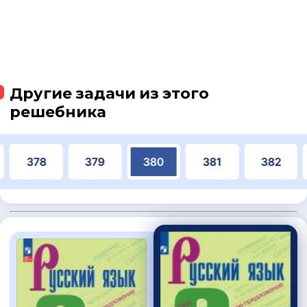
Другие задачи из этого
решебника
378
379
380
381
382