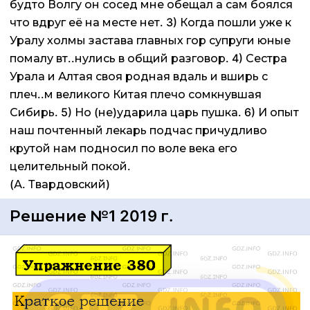
будто Волгу он сосед мне обещал а сам боялся
что вдруг её на месте нет. 3) Когда пошли уже к
Уралу холмы застава главных гор супруги юные
помалу вт..нулись в общий разговор. 4) Сестра
Урала и Алтая своя родная вдаль и вширь с
плеч..м великого Китая плечо сомкнувшая
Сибирь. 5) Но (не)ударила царь пушка. 6) И опыт
наш почтенный лекарь подчас причудливо
крутой нам подносил по воле века его
целительный покой.
(А. Твардовский)
Решение №1 2019 г.