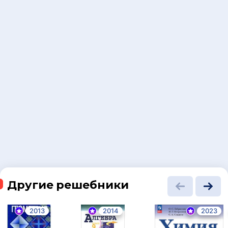
Другие решебники
2013
2014
2023