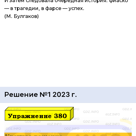
И затем следовала очередная история: фиаско
— в трагедии, в фарсе — успех.
(М. Булгаков)
Решение №1 2023 г.