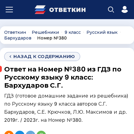
Ответкин
Решебники
9 класс
Русский язык
∙
∙
∙
∙
Бархударов
Номер №380
∙
НАЗАД К СОДЕРЖАНИЮ
Ответ на Номер №380 из ГДЗ по
Русскому языку 9 класс:
Бархударов С.Г.
ГДЗ (готовое домашние задание из решебника)
по Русскому языку 9 класса авторов С.Г.
Бархударов, С.Е. Крючков, Л.Ю. Максимов и др.
2019г. / 2023г. на Номер №380.