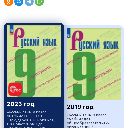
2023 год
2019 год
Русский язык. 9 класс.
Русский язык. 9 класс.
Учебник ФГОС. / С.Г.
Учебник для
Бархударов, С.Е. Крючков,
общеобразовательных
Л.Ю. Максимов и др.
организаций / С.Г.