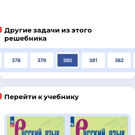
Другие задачи из этого
решебника
378
379
380
381
382
Перейти к учебнику