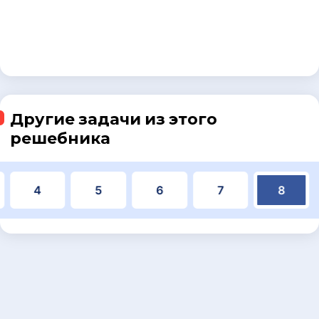
Другие задачи из этого
решебника
4
5
6
7
8