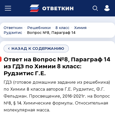
Ответкин
Решебники
8 класс
Химия
∙
∙
∙
∙
Рудзитис
Вопрос №8, Параграф 14
∙
НАЗАД К СОДЕРЖАНИЮ
Ответ на Вопрос №8, Параграф 14
из ГДЗ по Химии 8 класс:
Рудзитис Г.Е.
ГДЗ (готовое домашние задание из решебника)
по Химии 8 класса авторов Г.Е. Рудзитис, Ф.Г.
Фельдман. Просвещение, 2016-2021г. на Вопрос
№8, § 14. Химические формулы. Относительная
молекулярная масса.