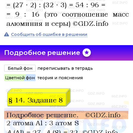
Сообщить об ошибке в решении
Подробное решение
Белый фон
переписывать в тетрадь
Цветной фон
теория и пояснения