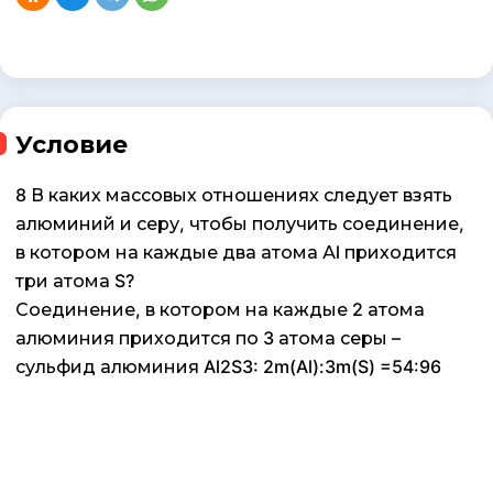
Условие
8 В каких массовых отношениях следует взять
алюминий и серу, чтобы получить соединение,
в котором на каждые два атома Аl приходится
три атома S?
Соединение, в котором на каждые 2 атома
алюминия приходится по 3 атома серы –
сульфид алюминия Al2S3: 2m(Al):3m(S) =54:96