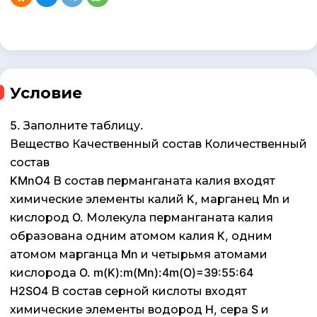
Условие
5. Заполните таблицу.
Вещество Качественный состав Количественный
состав
KMnO4 В состав перманганата калия входят
химические элементы калий K, марганец Mn и
кислород O. Молекула перманганата калия
образована одним атомом калия K, одним
атомом марганца Mn и четырьмя атомами
кислорода O. m(K):m(Mn):4m(O)=39:55:64
H2SO4 В состав серной кислоты входят
химические элементы водород H, сера S и