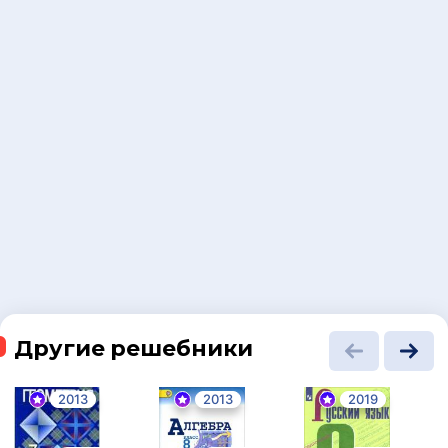
Другие решебники
2013
2013
2019