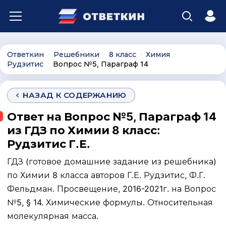
Ответкин
Решебники
8 класс
Химия
∙
∙
∙
∙
Рудзитис
Вопрос №5, Параграф 14
∙
НАЗАД К СОДЕРЖАНИЮ
Ответ на Вопрос №5, Параграф 14
из ГДЗ по Химии 8 класс:
Рудзитис Г.Е.
ГДЗ (готовое домашние задание из решебника)
по Химии 8 класса авторов Г.Е. Рудзитис, Ф.Г.
Фельдман. Просвещение, 2016-2021г. на Вопрос
№5, § 14. Химические формулы. Относительная
молекулярная масса.