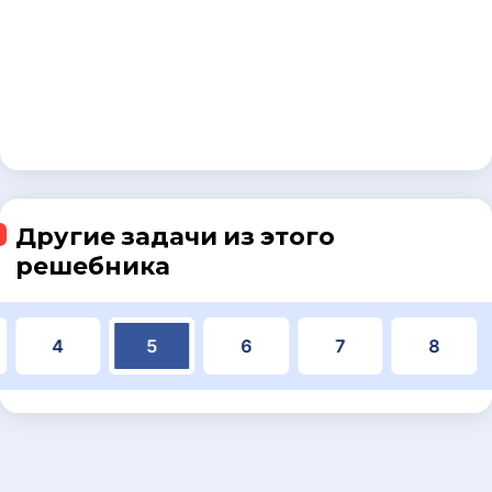
Другие задачи из этого
решебника
4
5
6
7
8