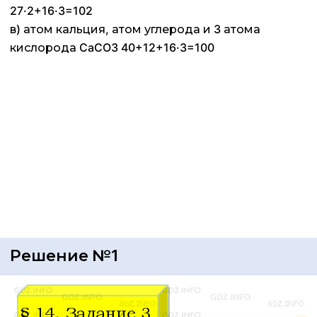
27·2+16·3=102
в) атом кальция, атом углерода и 3 атома
кислорода CaCO3 40+12+16·3=100
Решение №1