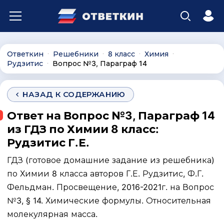
Ответкин
Решебники
8 класс
Химия
∙
∙
∙
∙
Рудзитис
Вопрос №3, Параграф 14
∙
НАЗАД К СОДЕРЖАНИЮ
Ответ на Вопрос №3, Параграф 14
из ГДЗ по Химии 8 класс:
Рудзитис Г.Е.
ГДЗ (готовое домашние задание из решебника)
по Химии 8 класса авторов Г.Е. Рудзитис, Ф.Г.
Фельдман. Просвещение, 2016-2021г. на Вопрос
№3, § 14. Химические формулы. Относительная
молекулярная масса.