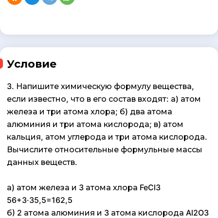
Условие
3. Напишите химическую формулу вещества,
если известно, что в его состав входят: а) атом
железа и три атома хлора; б) два атома
алюминия и три атома кислорода; в) атом
кальция, атом углерода и три атома кислорода.
Вычислите относительные формульные массы
данных веществ.
а) атом железа и 3 атома хлора FeCl3
56+3·35,5=162,5
б) 2 атома алюминия и 3 атома кислорода Al2O3