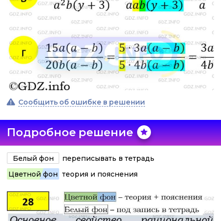
Сообщить об ошибке в решении
Подробное решение
Белый фон
переписывать в тетрадь
Цветной фон
теория и пояснения