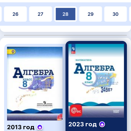
26
27
28
29
30
2023 год
2013 год