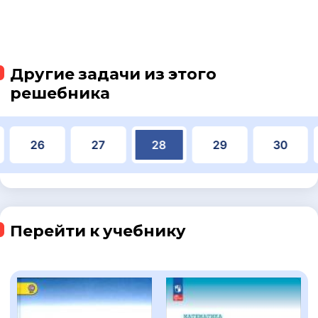
Другие задачи из этого
решебника
26
27
28
29
30
Перейти к учебнику