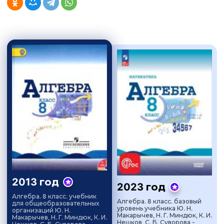
2013 год
2023 год
Алгебра. 8 класс. учебник
Алгебра. 8 класс. базовый
для общеобразовательных
уровень учебника Ю. Н.
организаций Ю. Н.
Макарычев, Н. Г. Миндюк, К. И.
Макарычев, Н. Г. Миндюк, К. И.
Нешков, С. Б. Суворова -