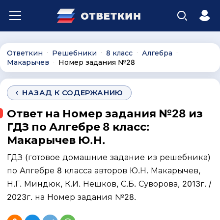
Ответкин
Решебники
8 класс
Алгебра
∙
∙
∙
∙
Макарычев
Номер задания №28
∙
НАЗАД К СОДЕРЖАНИЮ
Ответ на Номер задания №28 из
ГДЗ по Алгебре 8 класс:
Макарычев Ю.Н.
ГДЗ (готовое домашние задание из решебника)
по Алгебре 8 класса авторов Ю.Н. Макарычев,
Н.Г. Миндюк, К.И. Нешков, С.Б. Суворова, 2013г. /
2023г. на Номер задания №28.