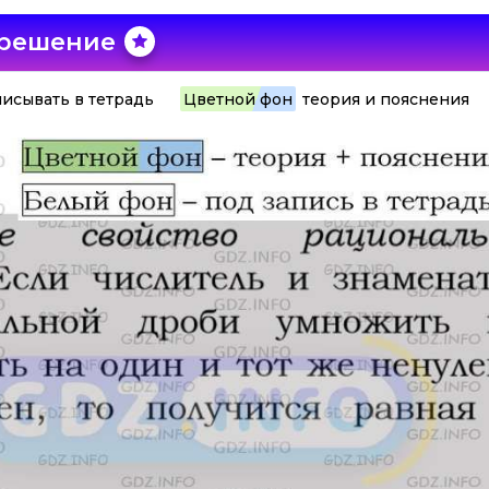
 решение
исывать в тетрадь
Цветной фон
теория и пояснения