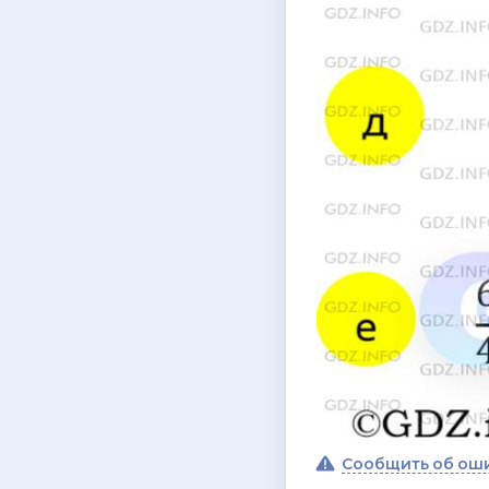
Сообщить об ош