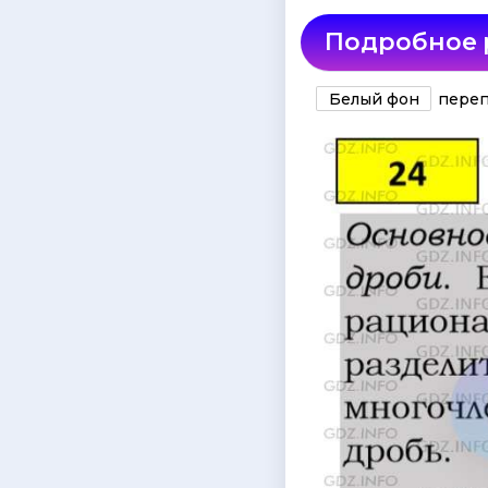
Подробное
Белый фон
переп