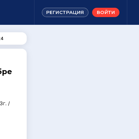
РЕГИСТРАЦИЯ
ВОЙТИ
24
бре
г. /