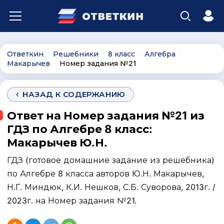
Ответкин
Решебники
8 класс
Алгебра
∙
∙
∙
∙
Макарычев
Номер задания №21
∙
НАЗАД К СОДЕРЖАНИЮ
Ответ на Номер задания №21 из
ГДЗ по Алгебре 8 класс:
Макарычев Ю.Н.
ГДЗ (готовое домашние задание из решебника)
по Алгебре 8 класса авторов Ю.Н. Макарычев,
Н.Г. Миндюк, К.И. Нешков, С.Б. Суворова, 2013г. /
2023г. на Номер задания №21.