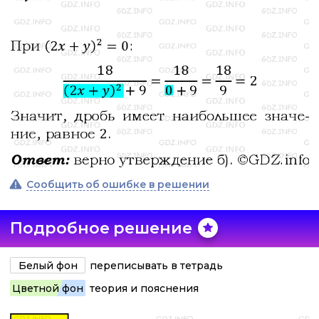
Сообщить об ошибке в решении
Подробное решение
Белый фон
переписывать в тетрадь
Цветной фон
теория и пояснения