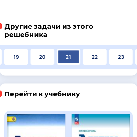
Другие задачи из этого
решебника
19
20
21
22
23
Перейти к учебнику