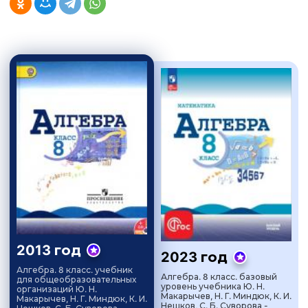
2013 год
2023 год
Алгебра. 8 класс. учебник
Алгебра. 8 класс. базовый
для общеобразовательных
уровень учебника Ю. Н.
организаций Ю. Н.
Макарычев, Н. Г. Миндюк, К. И.
Макарычев, Н. Г. Миндюк, К. И.
Нешков, С. Б. Суворова -