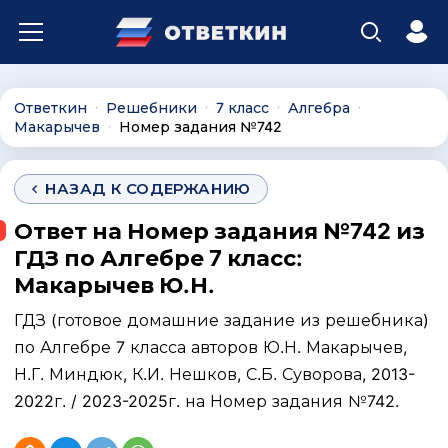
Ответкин
Решебники
7 класс
Алгебра
∙
∙
∙
∙
Макарычев
Номер задания №742
∙
НАЗАД К СОДЕРЖАНИЮ
Ответ на Номер задания №742 из
ГДЗ по Алгебре 7 класс:
Макарычев Ю.Н.
ГДЗ (готовое домашние задание из решебника)
по Алгебре 7 класса авторов Ю.Н. Макарычев,
Н.Г. Миндюк, К.И. Нешков, С.Б. Суворова, 2013-
2022г. / 2023-2025г. на Номер задания №742.