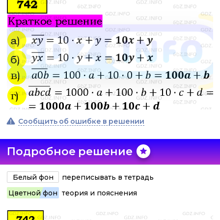
Сообщить об ошибке в решении
Подробное решение
Белый фон
переписывать в тетрадь
Цветной фон
теория и пояснения