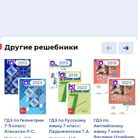
Другие решебники
2013
2013
2019
2019
2023
2023
2023
ГДЗ по Геометрии
ГДЗ по Русскому
ГДЗ по
7-9 класс:
языку 7 класс:
Английскому
Атанасян Л.С.
Ладыженская Т.А.
языку 7 класс:
Ваулина (Учебник