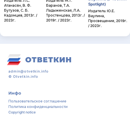
Издатель: Л.С.
Издатель: М.Т.
Spotlight)
Атанасян, В. Ф.
Баранов, Т.А.
Бутузов, С. Б.
Ладыженская, Л.А.
Издатель: Ю.Е.
Кадомцев, 2013г. /
Тростенцова, 2013г. /
Ваулина,
2023г.
2019г. / 2023г.
Просвещение, 2019г.
/ 2023г.
admin@otvetkin.info
©
Otvetkin.info
Инфо
Пользовательское соглашение
Политика конфиденциальности
Copyright notice