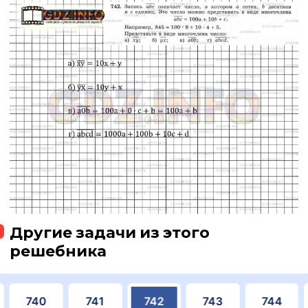
Другие задачи из этого
решебника
740
741
742
743
744