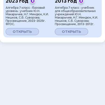
2023 год
2013 год
Алгебра 7 класс : базовый
Алгебра 7 класс : учебник
уровень : учебник Ю.Н.
для общеобразовательных
Макарычев, Н.Г. Миндюк, К.И.
учреждений Ю.Н.
Нешков, С.Б. Суворова;
Макарычев, Н.Г. Миндюк, К.И.
Просвещение, 2023-2025г.
Нешков, С.Б. Суворова;
ФГОС.
Просвещение, 2013-2012г.
ОТКРЫТЬ
ОТКРЫТЬ