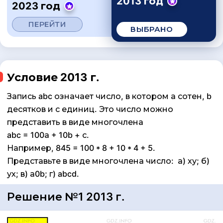
2013 год
2023 год
ПЕРЕЙТИ
ВЫБРАНО
Условие 2013 г.
Запись abc означает число, в котором а сотен, b
десятков и с единиц. Это число можно
представить в виде многочлена
abc = 100а + 10b + с.
Например, 845 = 100 * 8 + 10 * 4 + 5.
Представьте в виде многочлена число: а) ху; б)
ух; в) а0b; г) abcd.
Решение №1 2013 г.